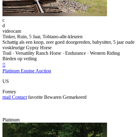
c
d
videocam
Tinker, Ruin, 5 Jaar, Tobiano-alle-kleuren
Schattig als een knop, zeer goed doorgereden, babysitter, 5 jaar oude
voskleurige Gypsy Horse
Trail · Versatility Ranch Horse · Endurance · Western Riding
Bieden op veiling

Platinum Equine Auction
US
Forney
mail
Contact
favorite
Bewaren
Gemarkeerd
Platinum