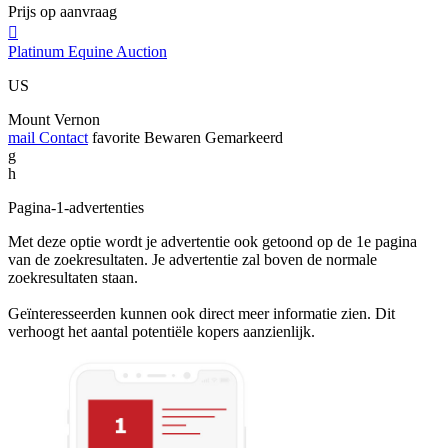
Prijs op aanvraag

Platinum Equine Auction
US
Mount Vernon
mail
Contact
favorite
Bewaren
Gemarkeerd
g
h
Pagina-1-advertenties
Met deze optie wordt je advertentie ook getoond op de 1e pagina
van de zoekresultaten. Je advertentie zal boven de normale
zoekresultaten staan.
Geïnteresseerden kunnen ook direct meer informatie zien. Dit
verhoogt het aantal potentiële kopers aanzienlijk.