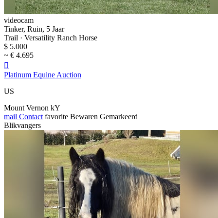
videocam
Tinker, Ruin, 5 Jaar
Trail · Versatility Ranch Horse
$ 5.000
~ € 4.695

Platinum Equine Auction
US
Mount Vernon kY
mail
Contact
favorite
Bewaren
Gemarkeerd
Blikvangers