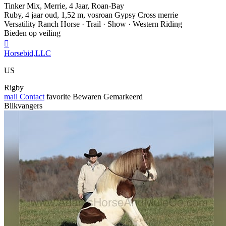
Tinker Mix, Merrie, 4 Jaar, Roan-Bay
Ruby, 4 jaar oud, 1,52 m, vosroan Gypsy Cross merrie
Versatility Ranch Horse · Trail · Show · Western Riding
Bieden op veiling

Horsebid,LLC
US
Rigby
mail
Contact
favorite
Bewaren
Gemarkeerd
Blikvangers