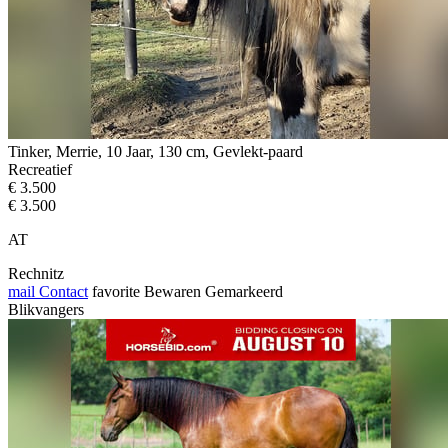
Tinker, Merrie, 10 Jaar, 130 cm, Gevlekt-paard
Recreatief
€ 3.500
€ 3.500
AT
Rechnitz
mail
Contact
favorite
Bewaren
Gemarkeerd
Blikvangers