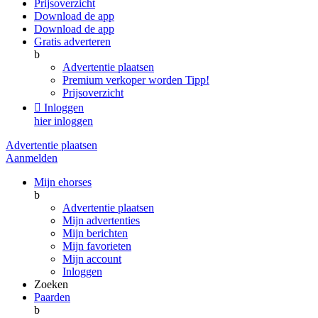
Prijsoverzicht
Download de app
Download de app
Gratis adverteren
b
Advertentie plaatsen
Premium verkoper worden
Tipp!
Prijsoverzicht

Inloggen
hier inloggen
Advertentie plaatsen
Aanmelden
Mijn ehorses
b
Advertentie plaatsen
Mijn advertenties
Mijn berichten
Mijn favorieten
Mijn account
Inloggen
Zoeken
Paarden
b