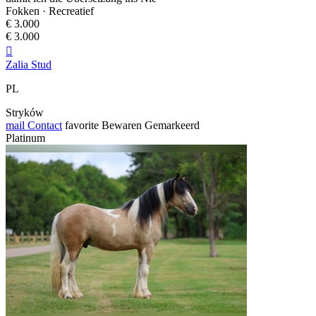
Fokken · Recreatief
€ 3.000
€ 3.000

Zalia Stud
PL
Stryków
mail
Contact
favorite
Bewaren
Gemarkeerd
Platinum