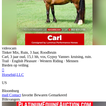
videocam
Tinker Mix, Ruin, 3 Jaar, Roodbruin
Carl, 3 jaar oud, 15,1 hh, vos, Gypsy Vanner- kruising, ruin.
Trail · English Pleasure · Western Riding · Mennen
Bieden op veiling

Horsebid,LLC
US
Bloomburg
mail
Contact
favorite
Bewaren
Gemarkeerd
Blikvangers