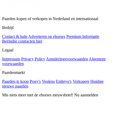
Paarden kopen of verkopen in Nederland en internationaal
Bedrijf
Contact & hulp
Adverteren op ehorses
Premium Informatie
Beëindig contracten hier
Legaal
Impressum
Privacy Policy
Annuleringsvoorwaarden
Algemene
voorwaarden
Paardenmarkt
Paarden te koop
Pony's
Veulens
Embryo's
Verkopers
Huidige
nieuwe paarden
Mis niets meer met de ehorses nieuwsbrief! Nu aanmelden