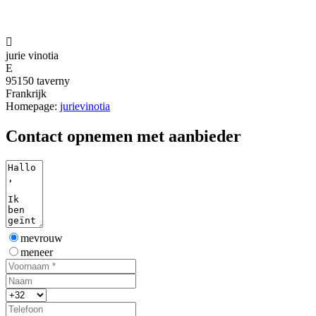

jurie vinotia
E
95150 taverny
Frankrijk
Homepage:
jurievinotia
Contact opnemen met aanbieder
mevrouw
meneer