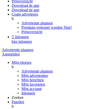
Prijsoverzicht
Download de app
Download de app
Gratis adverteren
b
Advertentie plaatsen
Premium verkoper worden
Tipp!
Prijsoverzicht

Inloggen
hier inloggen
Advertentie plaatsen
Aanmelden
Mijn ehorses
b
Advertentie plaatsen
Mijn advertenties
Mijn berichten
Mijn favorieten
Mijn account
Inloggen
Zoeken
Paarden
b