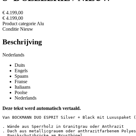
€ 4.199,00
€ 4.199,00
Product categorie
Alu
Conditie
Nieuw
Beschrijving
Nederlands
Duits
Engels
Spaans
Franse
Italiaans
Poolse
Nederlands
Deze tekst werd automatisch vertaald.
Van BOCKMANN DUO ESPRIT Silver + Black mit Luxuspaket (2 
. Wände aus Sperrholz in Granitgrau oder Anthrazit

. Dach aus metallicgrauem oder anthrazitfarbenem Polyest
. Panikschutzbrücke am Brustbügel
