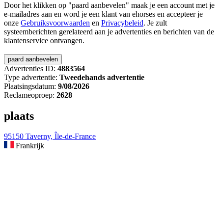
Door het klikken op "paard aanbevelen" maak je een account met je
e-mailadres aan en word je een klant van ehorses en accepteer je
onze
Gebruiksvoorwaarden
en
Privacybeleid
. Je zult
systeemberichten gerelateerd aan je advertenties en berichten van de
klantenservice ontvangen.
Advertenties ID:
4883564
Type advertentie:
Tweedehands advertentie
Plaatsingsdatum:
9/08/2026
Reclameoproep:
2628
plaats
95150 Taverny, Île-de-France
Frankrijk