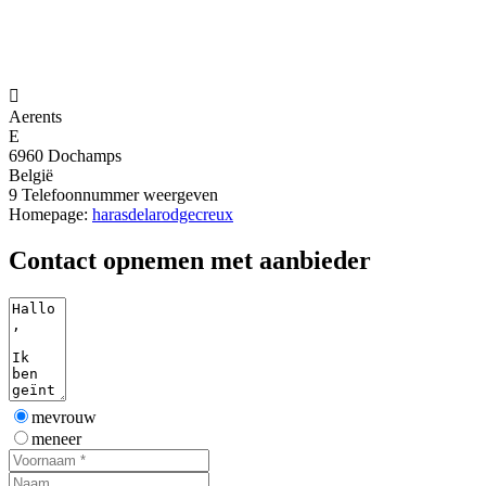

Aerents
E
6960 Dochamps
België
9
Telefoonnummer weergeven
Homepage:
harasdelarodgecreux
Contact opnemen met aanbieder
mevrouw
meneer