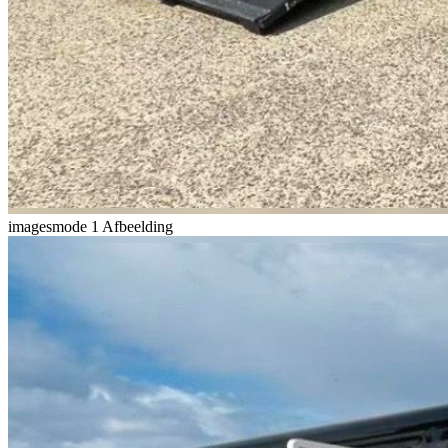
imagesmode
1 Afbeelding