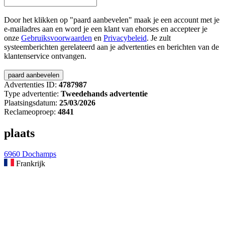
Door het klikken op "paard aanbevelen" maak je een account met je
e-mailadres aan en word je een klant van ehorses en accepteer je
onze
Gebruiksvoorwaarden
en
Privacybeleid
. Je zult
systeemberichten gerelateerd aan je advertenties en berichten van de
klantenservice ontvangen.
Advertenties ID:
4787987
Type advertentie:
Tweedehands advertentie
Plaatsingsdatum:
25/03/2026
Reclameoproep:
4841
plaats
6960 Dochamps
Frankrijk