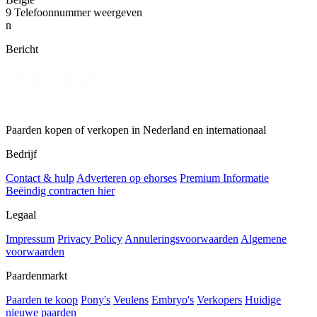
9
Telefoonnummer weergeven
n
Bericht
Paarden kopen of verkopen in Nederland en internationaal
Bedrijf
Contact & hulp
Adverteren op ehorses
Premium Informatie
Beëindig contracten hier
Legaal
Impressum
Privacy Policy
Annuleringsvoorwaarden
Algemene
voorwaarden
Paardenmarkt
Paarden te koop
Pony's
Veulens
Embryo's
Verkopers
Huidige
nieuwe paarden