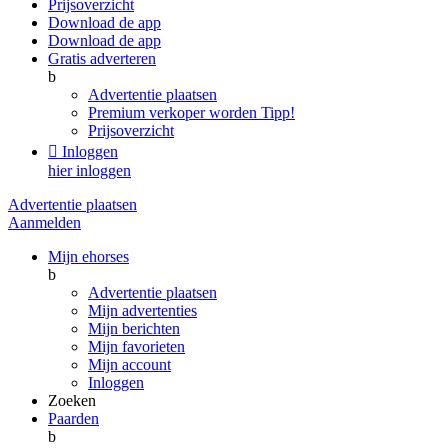
Prijsoverzicht
Download de app
Download de app
Gratis adverteren
b
Advertentie plaatsen
Premium verkoper worden
Tipp!
Prijsoverzicht

Inloggen
hier inloggen
Advertentie plaatsen
Aanmelden
Mijn ehorses
b
Advertentie plaatsen
Mijn advertenties
Mijn berichten
Mijn favorieten
Mijn account
Inloggen
Zoeken
Paarden
b