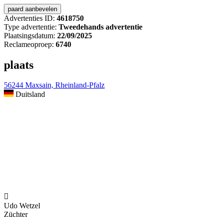
Advertenties ID:
4618750
Type advertentie:
Tweedehands advertentie
Plaatsingsdatum:
22/09/2025
Reclameoproep:
6740
plaats
56244 Maxsain, Rheinland-Pfalz
Duitsland

Udo Wetzel
Züchter