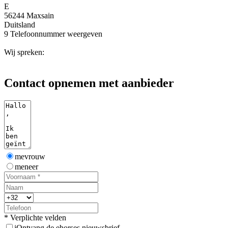
E
56244 Maxsain
Duitsland
9
Telefoonnummer weergeven
Wij spreken:
Contact opnemen met aanbieder
mevrouw
meneer
* Verplichte velden
j
Ontvang de ehorses nieuwsbrief