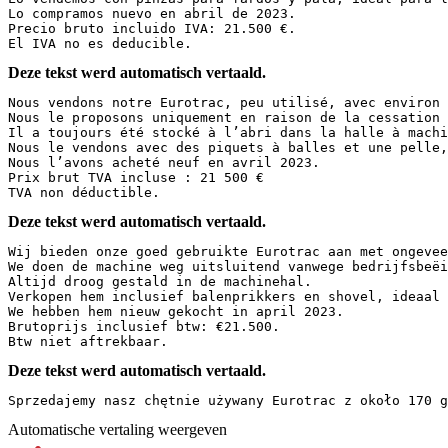
Lo compramos nuevo en abril de 2023.  

Precio bruto incluido IVA: 21.500 €.  

El IVA no es deducible.
Deze tekst werd automatisch vertaald.
Nous vendons notre Eurotrac, peu utilisé, avec environ 
Nous le proposons uniquement en raison de la cessation 
Il a toujours été stocké à l’abri dans la halle à machi
Nous le vendons avec des piquets à balles et une pelle,
Nous l’avons acheté neuf en avril 2023.  

Prix brut TVA incluse : 21 500 €  

TVA non déductible.
Deze tekst werd automatisch vertaald.
Wij bieden onze goed gebruikte Eurotrac aan met ongevee
We doen de machine weg uitsluitend vanwege bedrijfsbeëi
Altijd droog gestald in de machinehal.  

Verkopen hem inclusief balenprikkers en shovel, ideaal 
We hebben hem nieuw gekocht in april 2023.  

Brutoprijs inclusief btw: €21.500.  

Btw niet aftrekbaar.
Deze tekst werd automatisch vertaald.
Sprzedajemy nasz chętnie używany Eurotrac z około 170 g
Automatische vertaling weergeven