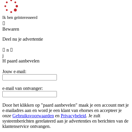
Ik ben geïnteresseerd

Bewaren
Deel nu je advertentie

n

j
H
paard aanbevelen
Jouw e-mail:
e-mail van ontvanger:
Door het klikken op "paard aanbevelen" maak je een account met je
e-mailadres aan en word je een klant van ehorses en accepteer je
onze
Gebruiksvoorwaarden
en
Privacybeleid
. Je zult
systeemberichten gerelateerd aan je advertenties en berichten van de
klantenservice ontvangen.