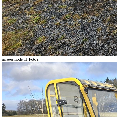
imagesmode
11 Foto's