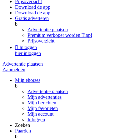
Prijsoverzicht
Download de app
Download de app
Gratis adverteren
b
Advertentie plaatsen
Premium verkoper worden
Tipp!
Prijsoverzicht

Inloggen
hier inloggen
Advertentie plaatsen
Aanmelden
Mijn ehorses
b
Advertentie plaatsen
Mijn advertenties
Mijn berichten
Mijn favorieten
Mijn account
Inloggen
Zoeken
Paarden
b