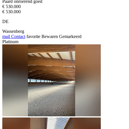
Paard onroerend goed
€ 530.000
€ 530.000
DE
Wassenberg
mail
Contact
favorite
Bewaren
Gemarkeerd
Platinum