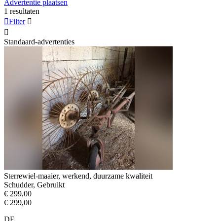
Advertentie plaatsen
1 resultaten

Filter


Standaard-advertenties
Sterrewiel-maaier, werkend, duurzame kwaliteit
Schudder, Gebruikt
€ 299,00
€ 299,00
DE