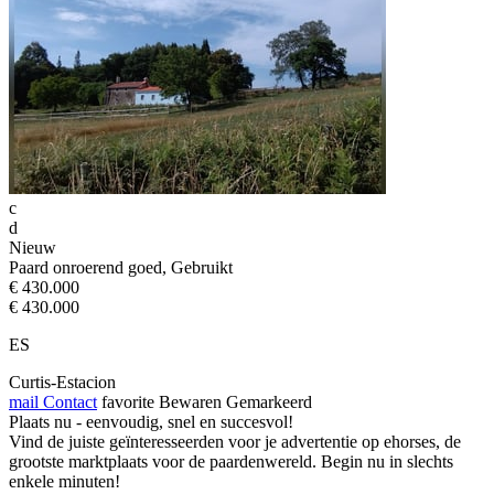
c
d
Nieuw
Paard onroerend goed, Gebruikt
€ 430.000
€ 430.000
ES
Curtis-Estacion
mail
Contact
favorite
Bewaren
Gemarkeerd
Plaats nu - eenvoudig, snel en succesvol!
Vind de juiste geïnteresseerden voor je advertentie op ehorses, de
grootste marktplaats voor de paardenwereld. Begin nu in slechts
enkele minuten!