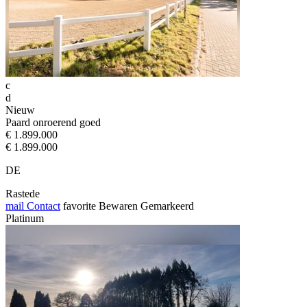
c
d
Nieuw
Paard onroerend goed
€ 1.899.000
€ 1.899.000
DE
Rastede
mail
Contact
favorite
Bewaren
Gemarkeerd
Platinum