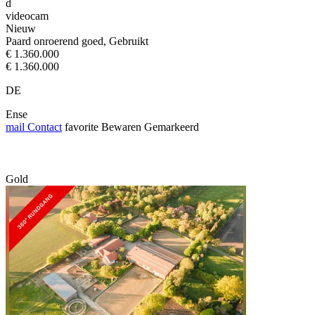
d
videocam
Nieuw
Paard onroerend goed, Gebruikt
€ 1.360.000
€ 1.360.000
DE
Ense
mail
Contact
favorite
Bewaren
Gemarkeerd
Gold