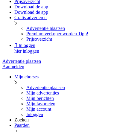
Prijsoverzicht
Download de app
Download de app
Gratis adverteren
b
Advertentie plaatsen
Premium verkoper worden
Tipp!
Prijsoverzicht

Inloggen
hier inloggen
Advertentie plaatsen
Aanmelden
Mijn ehorses
b
Advertentie plaatsen
Mijn advertenties
Mijn berichten
Mijn favorieten
Mijn account
Inloggen
Zoeken
Paarden
b