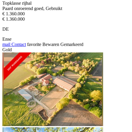
Topklasse rijhal
Paard onroerend goed, Gebruikt
€ 1.360.000
€ 1.360.000
DE
Ense
mail
Contact
favorite
Bewaren
Gemarkeerd
Gold