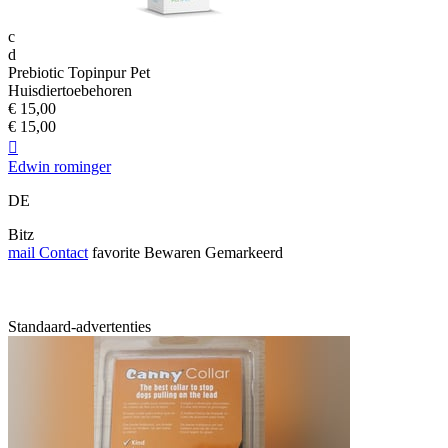
c
d
Prebiotic Topinpur Pet
Huisdiertoebehoren
€ 15,00
€ 15,00

Edwin rominger
DE
Bitz
mail
Contact
favorite
Bewaren
Gemarkeerd
Standaard-advertenties