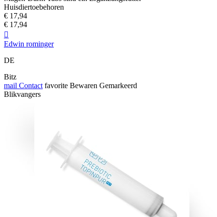
Huisdiertoebehoren
€ 17,94
€ 17,94

Edwin rominger
DE
Bitz
mail
Contact
favorite
Bewaren
Gemarkeerd
Blikvangers