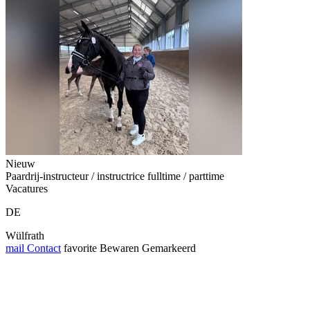
Nieuw
Paardrij-instructeur / instructrice fulltime / parttime
Vacatures
DE
Wülfrath
mail
Contact
favorite
Bewaren
Gemarkeerd