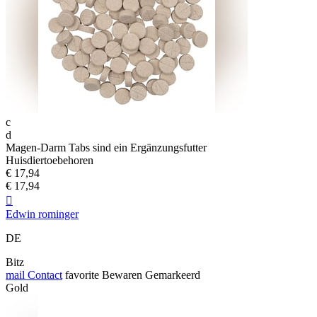
c
d
Magen-Darm Tabs sind ein Ergänzungsfutter
Huisdiertoebehoren
€ 17,94
€ 17,94

Edwin rominger
DE
Bitz
mail
Contact
favorite
Bewaren
Gemarkeerd
Gold