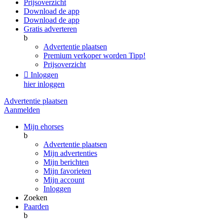
Prijsoverzicht
Download de app
Download de app
Gratis adverteren
b
Advertentie plaatsen
Premium verkoper worden
Tipp!
Prijsoverzicht

Inloggen
hier inloggen
Advertentie plaatsen
Aanmelden
Mijn ehorses
b
Advertentie plaatsen
Mijn advertenties
Mijn berichten
Mijn favorieten
Mijn account
Inloggen
Zoeken
Paarden
b