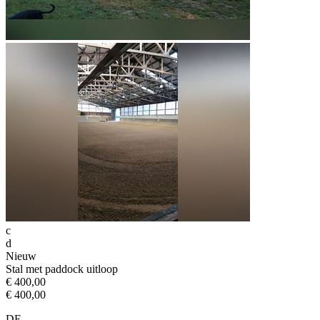
c
d
Nieuw
Stal met paddock uitloop
€ 400,00
€ 400,00
DE