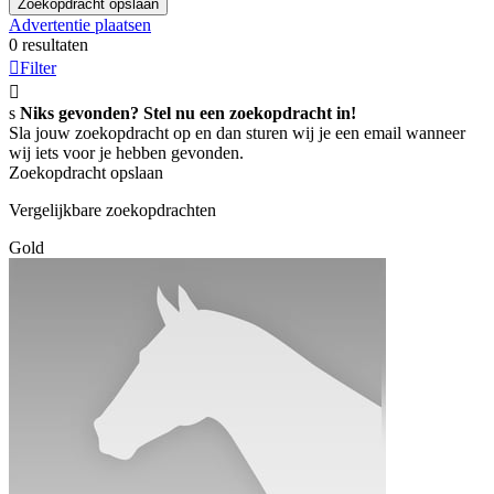
Zoekopdracht opslaan
Advertentie plaatsen
0 resultaten

Filter

s
Niks gevonden? Stel nu een zoekopdracht in!
Sla jouw zoekopdracht op en dan sturen wij je een email wanneer
wij iets voor je hebben gevonden.
Zoekopdracht opslaan
Vergelijkbare zoekopdrachten
Gold