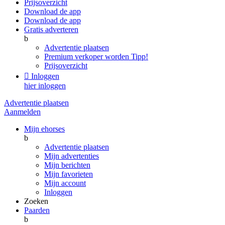
Prijsoverzicht
Download de app
Download de app
Gratis adverteren
b
Advertentie plaatsen
Premium verkoper worden
Tipp!
Prijsoverzicht

Inloggen
hier inloggen
Advertentie plaatsen
Aanmelden
Mijn ehorses
b
Advertentie plaatsen
Mijn advertenties
Mijn berichten
Mijn favorieten
Mijn account
Inloggen
Zoeken
Paarden
b