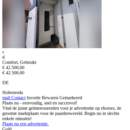
c
d
Comfort, Gebruikt
€ 42.500,00
€ 42.500,00
DE
Hohenroda
mail
Contact
favorite
Bewaren
Gemarkeerd
Plaats nu - eenvoudig, snel en succesvol!
Vind de juiste geïnteresseerden voor je advertentie op ehorses, de
grootste marktplaats voor de paardenwereld. Begin nu in slechts
enkele minuten!
Plaats nu een advertentie.
Gold