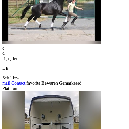
c
d
Bijrijder
DE
Schildow
mail
Contact
favorite
Bewaren
Gemarkeerd
Platinum