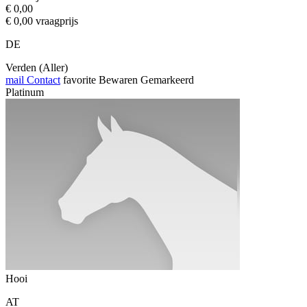
€ 0,00
€ 0,00 vraagprijs
DE
Verden (Aller)
mail
Contact
favorite
Bewaren
Gemarkeerd
Platinum
Hooi
AT