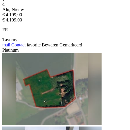
d
Alu, Nieuw
€ 4.199,00
€ 4.199,00
FR
Taverny
mail
Contact
favorite
Bewaren
Gemarkeerd
Platinum