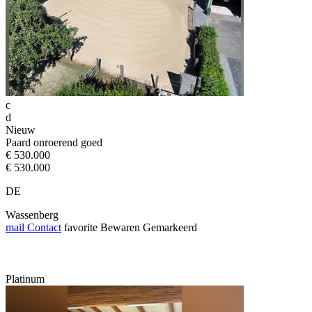
c
d
Nieuw
Paard onroerend goed
€ 530.000
€ 530.000
DE
Wassenberg
mail
Contact
favorite
Bewaren
Gemarkeerd
Platinum