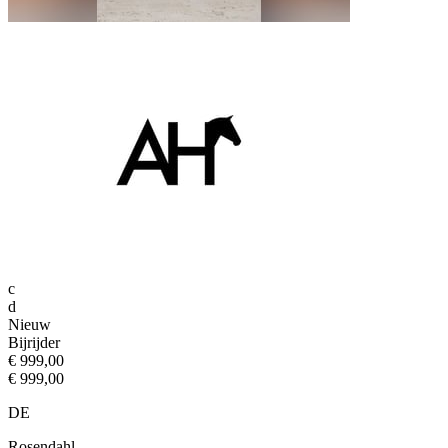
c
d
Nieuw
Bijrijder
€ 999,00
€ 999,00
DE
Rosendahl