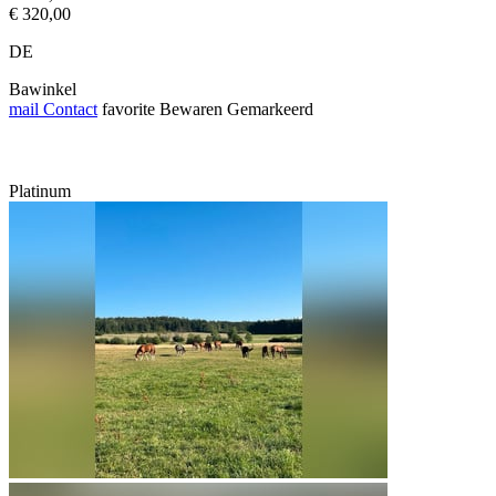
€ 320,00
DE
Bawinkel
mail
Contact
favorite
Bewaren
Gemarkeerd
Platinum