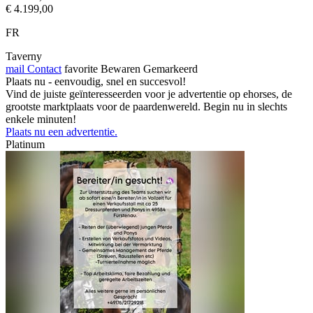
€ 4.199,00
FR
Taverny
mail
Contact
favorite
Bewaren
Gemarkeerd
Plaats nu - eenvoudig, snel en succesvol!
Vind de juiste geïnteresseerden voor je advertentie op ehorses, de
grootste marktplaats voor de paardenwereld. Begin nu in slechts
enkele minuten!
Plaats nu een advertentie.
Platinum