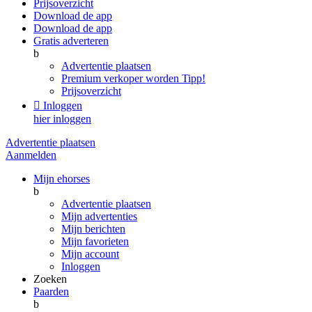
Prijsoverzicht
Download de app
Download de app
Gratis adverteren
b
Advertentie plaatsen
Premium verkoper worden
Tipp!
Prijsoverzicht

Inloggen
hier inloggen
Advertentie plaatsen
Aanmelden
Mijn ehorses
b
Advertentie plaatsen
Mijn advertenties
Mijn berichten
Mijn favorieten
Mijn account
Inloggen
Zoeken
Paarden
b