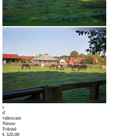
c
d
videocam
Nieuw
Fokstal
€ 320,00