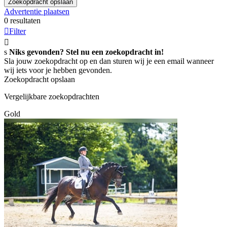
Zoekopdracht opslaan
Advertentie plaatsen
0 resultaten

Filter

s
Niks gevonden? Stel nu een zoekopdracht in!
Sla jouw zoekopdracht op en dan sturen wij je een email wanneer
wij iets voor je hebben gevonden.
Zoekopdracht opslaan
Vergelijkbare zoekopdrachten
Gold