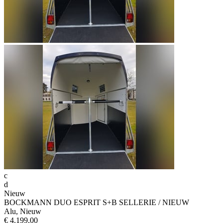
c
d
Nieuw
BOCKMANN DUO ESPRIT S+B SELLERIE / NIEUW
Alu, Nieuw
€ 4.199,00