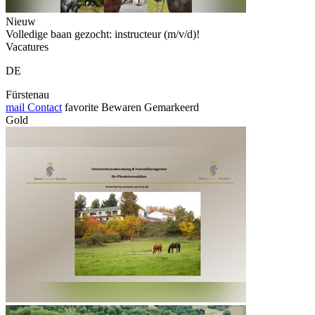
Nieuw
Volledige baan gezocht: instructeur (m/v/d)!
Vacatures
DE
Fürstenau
mail
Contact
favorite
Bewaren
Gemarkeerd
Gold