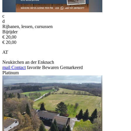
c
d
Rijbanen, lessen, cursussen
Bijrijder
€ 20,00
€ 20,00
AT
Neukirchen an der Enknach
mail
Contact
favorite
Bewaren
Gemarkeerd
Platinum