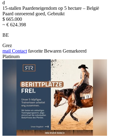
d
15-stallen Paardeneigendom op 5 hectare – België
Paard onroerend goed, Gebruikt
$ 665.000
~ € 624.398
BE
Grez
mail
Contact
favorite
Bewaren
Gemarkeerd
Platinum