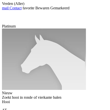
Verden (Aller)
mail
Contact
favorite
Bewaren
Gemarkeerd
Platinum
Nieuw
Zoekt hooi in ronde of vierkante balen
Hooi