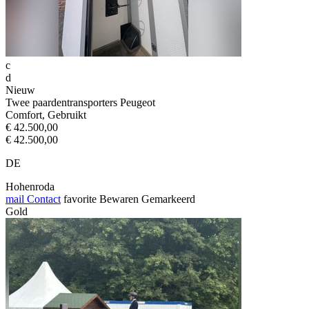
c
d
Nieuw
Twee paardentransporters Peugeot
Comfort, Gebruikt
€ 42.500,00
€ 42.500,00
DE
Hohenroda
mail
Contact
favorite
Bewaren
Gemarkeerd
Gold