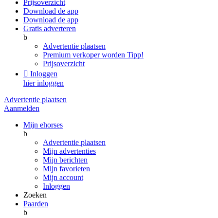
Prijsoverzicht
Download de app
Download de app
Gratis adverteren
b
Advertentie plaatsen
Premium verkoper worden
Tipp!
Prijsoverzicht

Inloggen
hier inloggen
Advertentie plaatsen
Aanmelden
Mijn ehorses
b
Advertentie plaatsen
Mijn advertenties
Mijn berichten
Mijn favorieten
Mijn account
Inloggen
Zoeken
Paarden
b