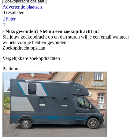
Zoekopdracht opslaan
Advertentie plaatsen
0 resultaten

Filter

s
Niks gevonden? Stel nu een zoekopdracht in!
Sla jouw zoekopdracht op en dan sturen wij je een email wanneer
wij iets voor je hebben gevonden.
Zoekopdracht opslaan
Vergelijkbare zoekopdrachten
Platinum