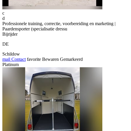
c
d
Professionele training, correctie, voorbereiding en marketing |
Paardensporter (specialisatie dressu
Bijrijder
DE
Schildow
mail
Contact
favorite
Bewaren
Gemarkeerd
Platinum