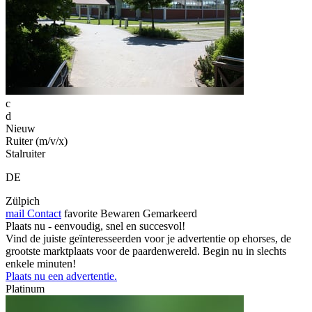
c
d
Nieuw
Ruiter (m/v/x)
Stalruiter
DE
Zülpich
mail
Contact
favorite
Bewaren
Gemarkeerd
Plaats nu - eenvoudig, snel en succesvol!
Vind de juiste geïnteresseerden voor je advertentie op ehorses, de
grootste marktplaats voor de paardenwereld. Begin nu in slechts
enkele minuten!
Plaats nu een advertentie.
Platinum