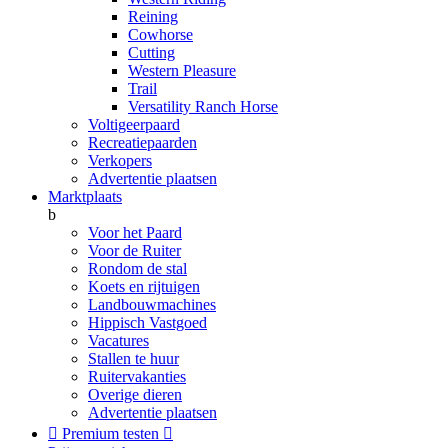
Reining
Cowhorse
Cutting
Western Pleasure
Trail
Versatility Ranch Horse
Voltigeerpaard
Recreatiepaarden
Verkopers
Advertentie plaatsen
Marktplaats
b
Voor het Paard
Voor de Ruiter
Rondom de stal
Koets en rijtuigen
Landbouwmachines
Hippisch Vastgoed
Vacatures
Stallen te huur
Ruitervakanties
Overige dieren
Advertentie plaatsen

Premium testen
