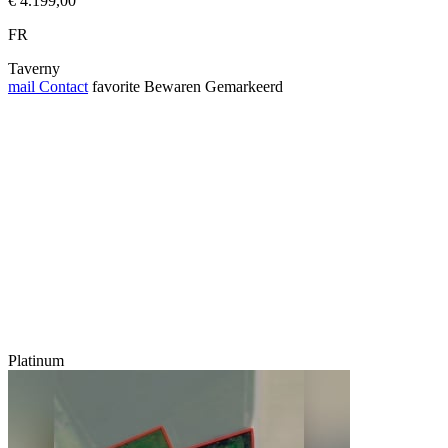
€ 4.199,00
FR
Taverny
mail
Contact
favorite
Bewaren
Gemarkeerd
Platinum