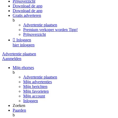
Prijsoverzicht
Download de app
Download de app
Gratis adverteren
b
Advertentie plaatsen
Premium verkoper worden
Tipp!
Prijsoverzicht

Inloggen
hier inloggen
Advertentie plaatsen
Aanmelden
Mijn ehorses
b
Advertentie plaatsen
Mijn advertenties
Mijn berichten
Mijn favorieten
Mijn account
Inloggen
Zoeken
Paarden
b