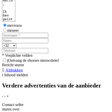
mevrouw
meneer
* Verplichte velden
j
Ontvang de ehorses nieuwsbrief
Bericht sturen

Afdrukken
r
Inhoud melden
Verdere advertenties van de aanbieder
‹
›
×
Contact seller
sturen over