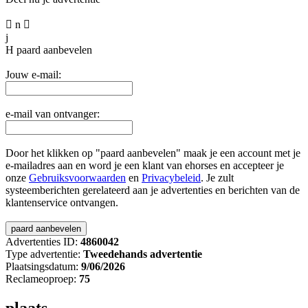

n

j
H
paard aanbevelen
Jouw e-mail:
e-mail van ontvanger:
Door het klikken op "paard aanbevelen" maak je een account met je
e-mailadres aan en word je een klant van ehorses en accepteer je
onze
Gebruiksvoorwaarden
en
Privacybeleid
. Je zult
systeemberichten gerelateerd aan je advertenties en berichten van de
klantenservice ontvangen.
Advertenties ID:
4860042
Type advertentie:
Tweedehands advertentie
Plaatsingsdatum:
9/06/2026
Reclameoproep:
75
plaats