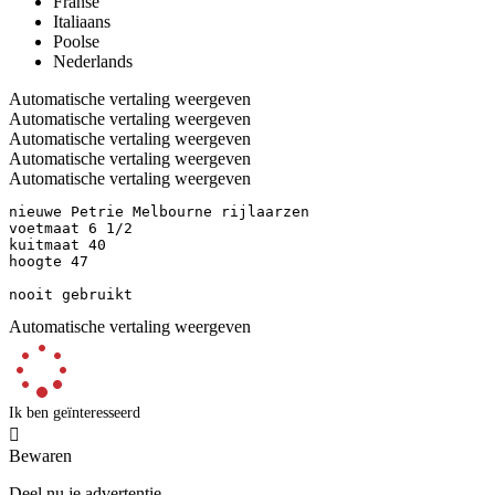
Franse
Italiaans
Poolse
Nederlands
Automatische vertaling weergeven
Automatische vertaling weergeven
Automatische vertaling weergeven
Automatische vertaling weergeven
Automatische vertaling weergeven
nieuwe Petrie Melbourne rijlaarzen

voetmaat 6 1/2

kuitmaat 40

hoogte 47

nooit gebruikt
Automatische vertaling weergeven
Ik ben geïnteresseerd

Bewaren
Deel nu je advertentie