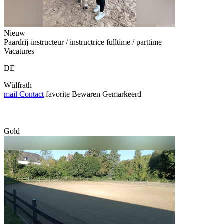
Nieuw
Paardrij-instructeur / instructrice fulltime / parttime
Vacatures
DE
Wülfrath
mail
Contact
favorite
Bewaren
Gemarkeerd
Gold