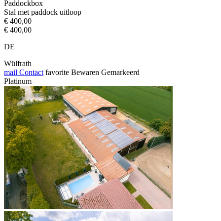
Paddockbox
Stal met paddock uitloop
€ 400,00
€ 400,00
DE
Wülfrath
mail
Contact
favorite
Bewaren
Gemarkeerd
Platinum