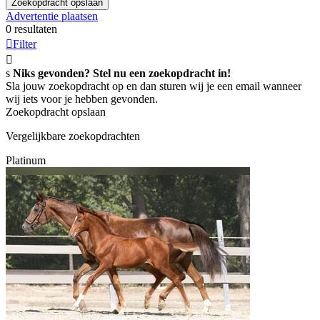
Zoekopdracht opslaan
Advertentie plaatsen
0 resultaten

Filter

s
Niks gevonden? Stel nu een zoekopdracht in!
Sla jouw zoekopdracht op en dan sturen wij je een email wanneer
wij iets voor je hebben gevonden.
Zoekopdracht opslaan
Vergelijkbare zoekopdrachten
Platinum