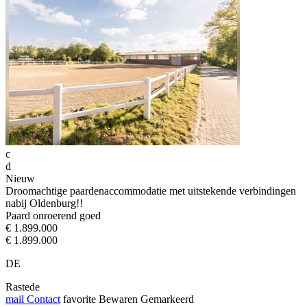
c
d
Nieuw
Droomachtige paardenaccommodatie met uitstekende verbindingen
nabij Oldenburg!!
Paard onroerend goed
€ 1.899.000
€ 1.899.000
DE
Rastede
mail
Contact
favorite
Bewaren
Gemarkeerd