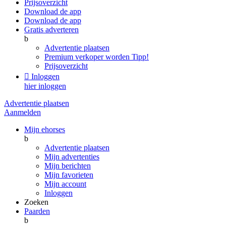
Prijsoverzicht
Download de app
Download de app
Gratis adverteren
b
Advertentie plaatsen
Premium verkoper worden
Tipp!
Prijsoverzicht

Inloggen
hier inloggen
Advertentie plaatsen
Aanmelden
Mijn ehorses
b
Advertentie plaatsen
Mijn advertenties
Mijn berichten
Mijn favorieten
Mijn account
Inloggen
Zoeken
Paarden
b