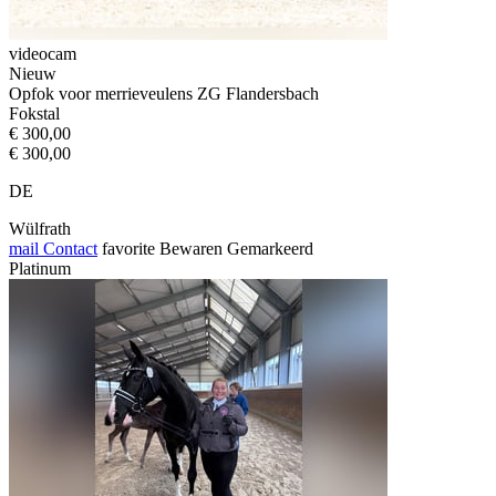
videocam
Nieuw
Opfok voor merrieveulens ZG Flandersbach
Fokstal
€ 300,00
€ 300,00
DE
Wülfrath
mail
Contact
favorite
Bewaren
Gemarkeerd
Platinum