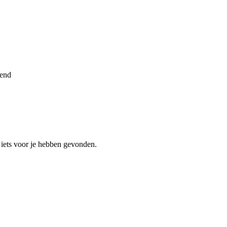
mend
 iets voor je hebben gevonden.