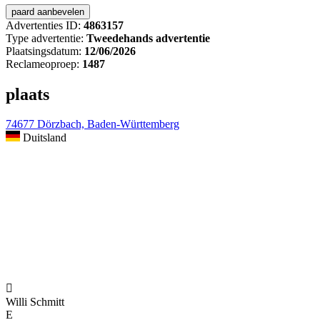
Advertenties ID:
4863157
Type advertentie:
Tweedehands advertentie
Plaatsingsdatum:
12/06/2026
Reclameoproep:
1487
plaats
74677 Dörzbach, Baden-Württemberg
Duitsland

Willi Schmitt
E