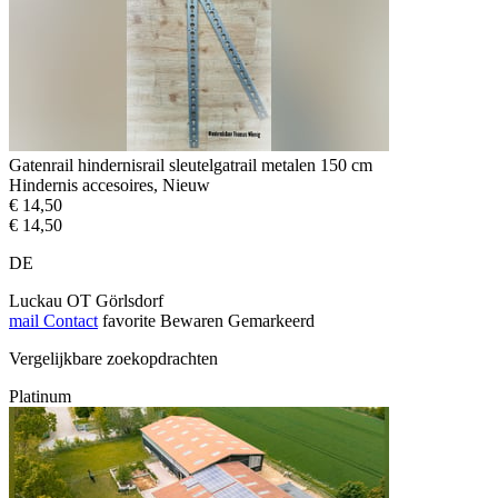
Gatenrail hindernisrail sleutelgatrail metalen 150 cm
Hindernis accesoires, Nieuw
€ 14,50
€ 14,50
DE
Luckau OT Görlsdorf
mail
Contact
favorite
Bewaren
Gemarkeerd
Vergelijkbare zoekopdrachten
Platinum