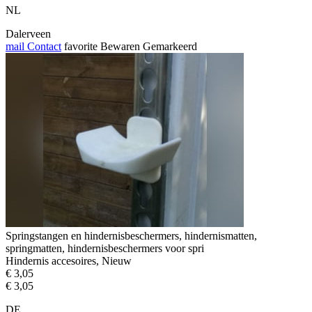
NL
Dalerveen
mail
Contact
favorite
Bewaren
Gemarkeerd
Springstangen en hindernisbeschermers, hindernismatten,
springmatten, hindernisbeschermers voor spri
Hindernis accesoires, Nieuw
€ 3,05
€ 3,05
DE