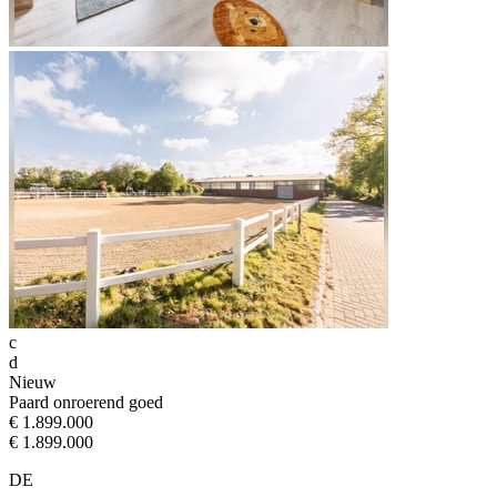
c
d
Nieuw
Paard onroerend goed
€ 1.899.000
€ 1.899.000
DE