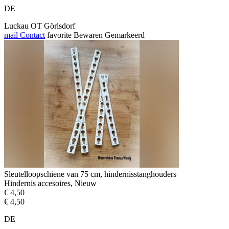
DE
Luckau OT Görlsdorf
mail
Contact
favorite
Bewaren
Gemarkeerd
Sleutelloopschiene van 75 cm, hindernisstanghouders
Hindernis accesoires, Nieuw
€ 4,50
€ 4,50
DE