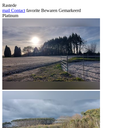
Rastede
mail
Contact
favorite
Bewaren
Gemarkeerd
Platinum