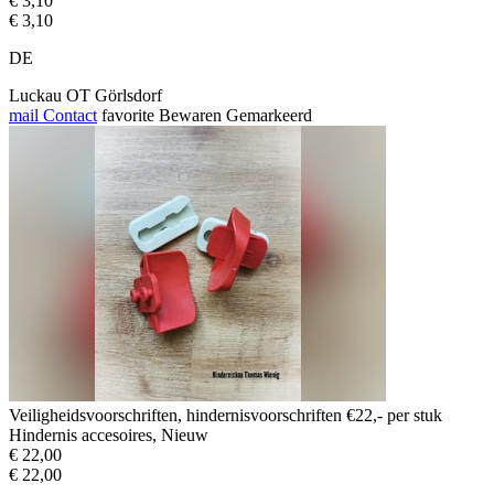
€ 3,10
€ 3,10
DE
Luckau OT Görlsdorf
mail
Contact
favorite
Bewaren
Gemarkeerd
Veiligheidsvoorschriften, hindernisvoorschriften €22,- per stuk
Hindernis accesoires, Nieuw
€ 22,00
€ 22,00