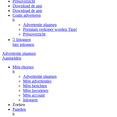
Prijsoverzicht
Download de app
Download de app
Gratis adverteren
b
Advertentie plaatsen
Premium verkoper worden
Tipp!
Prijsoverzicht

Inloggen
hier inloggen
Advertentie plaatsen
Aanmelden
Mijn ehorses
b
Advertentie plaatsen
Mijn advertenties
Mijn berichten
Mijn favorieten
Mijn account
Inloggen
Zoeken
Paarden
b