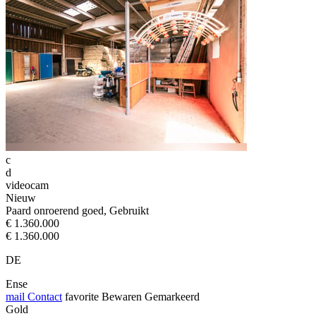
c
d
videocam
Nieuw
Paard onroerend goed, Gebruikt
€ 1.360.000
€ 1.360.000
DE
Ense
mail
Contact
favorite
Bewaren
Gemarkeerd
Gold