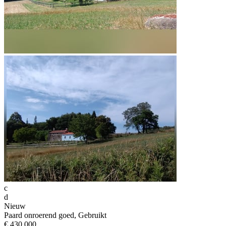
c
d
Nieuw
Paard onroerend goed, Gebruikt
€ 430.000