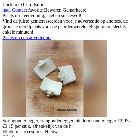
Luckau OT Görlsdorf
mail
Contact
favorite
Bewaren
Gemarkeerd
Plaats nu - eenvoudig, snel en succesvol!
Vind de juiste geïnteresseerden voor je advertentie op ehorses, de
grootste marktplaats voor de paardenwereld. Begin nu in slechts
enkele minuten!
Plaats nu een advertentie.
Springonderlegger, stangonderlegger, hindernisonderlegger €2,95-
€3,15 per stuk, afhankelijk van de h
Hindernis accesoires, Nieuw