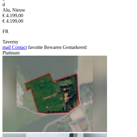
d
Alu, Nieuw
€ 4.199,00
€ 4.199,00
FR
Taverny
mail
Contact
favorite
Bewaren
Gemarkeerd
Platinum