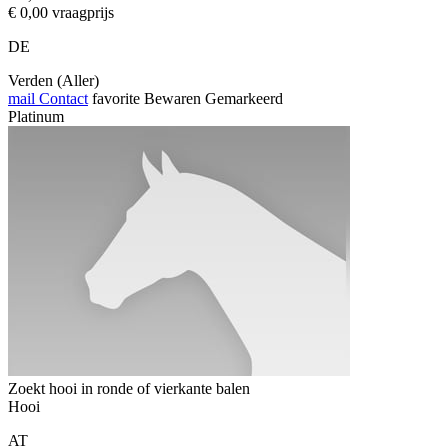
€ 0,00 vraagprijs
DE
Verden (Aller)
mail
Contact
favorite
Bewaren
Gemarkeerd
Platinum
Zoekt hooi in ronde of vierkante balen
Hooi
AT