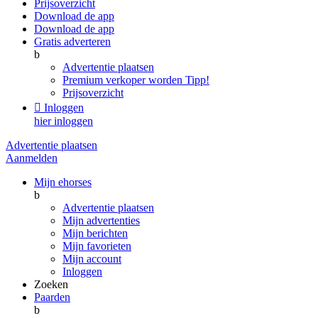
Prijsoverzicht
Download de app
Download de app
Gratis adverteren
b
Advertentie plaatsen
Premium verkoper worden
Tipp!
Prijsoverzicht

Inloggen
hier inloggen
Advertentie plaatsen
Aanmelden
Mijn ehorses
b
Advertentie plaatsen
Mijn advertenties
Mijn berichten
Mijn favorieten
Mijn account
Inloggen
Zoeken
Paarden
b