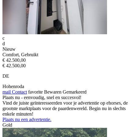
c
d
Nieuw
Comfort, Gebruikt
€ 42.500,00
€ 42.500,00
DE
Hohenroda
mail
Contact
favorite
Bewaren
Gemarkeerd
Plaats nu - eenvoudig, snel en succesvol!
Vind de juiste geïnteresseerden voor je advertentie op ehorses, de
grootste marktplaats voor de paardenwereld. Begin nu in slechts
enkele minuten!
Plaats nu een advertentie.
Gold