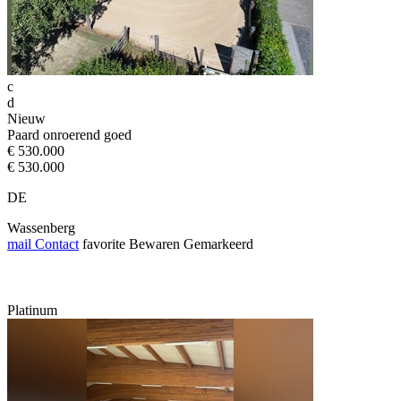
c
d
Nieuw
Paard onroerend goed
€ 530.000
€ 530.000
DE
Wassenberg
mail
Contact
favorite
Bewaren
Gemarkeerd
Platinum