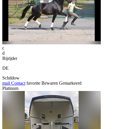
c
d
Bijrijder
DE
Schildow
mail
Contact
favorite
Bewaren
Gemarkeerd
Platinum