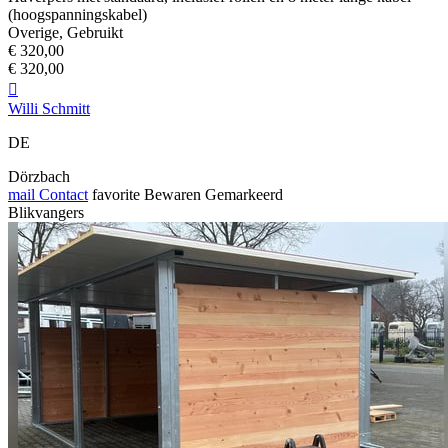
(hoogspanningskabel)
Overige, Gebruikt
€ 320,00
€ 320,00

Willi Schmitt
DE
Dörzbach
mail
Contact
favorite
Bewaren
Gemarkeerd
Blikvangers