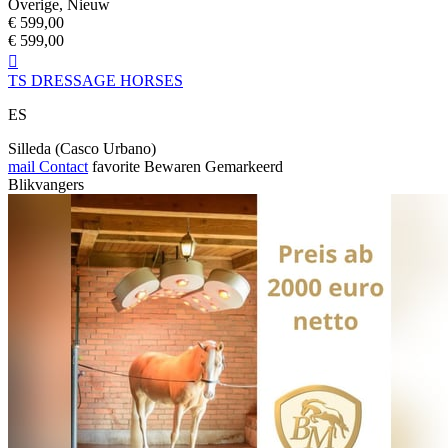
Overige, Nieuw
€ 599,00
€ 599,00

TS DRESSAGE HORSES
ES
Silleda (Casco Urbano)
mail
Contact
favorite
Bewaren
Gemarkeerd
Blikvangers