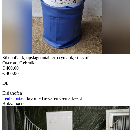
Stikstoftank, opslagcontainer, cryotank, stikstof
Overige, Gebruikt
€ 400,00
€ 400,00
DE
Eisighofen
mail
Contact
favorite
Bewaren
Gemarkeerd
Blikvangers