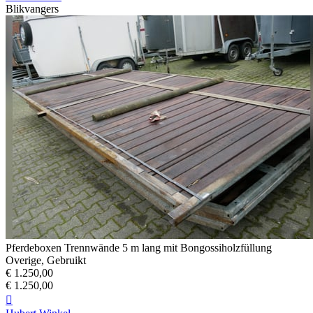
Blikvangers
Pferdeboxen Trennwände 5 m lang mit Bongossiholzfüllung
Overige, Gebruikt
€ 1.250,00
€ 1.250,00
