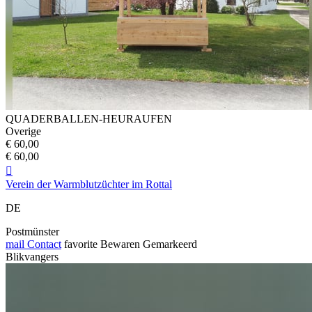
QUADERBALLEN-HEURAUFEN
Overige
€ 60,00
€ 60,00

Verein der Warmblutzüchter im Rottal
DE
Postmünster
mail
Contact
favorite
Bewaren
Gemarkeerd
Blikvangers