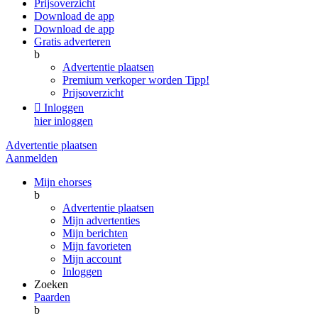
Prijsoverzicht
Download de app
Download de app
Gratis adverteren
b
Advertentie plaatsen
Premium verkoper worden
Tipp!
Prijsoverzicht

Inloggen
hier inloggen
Advertentie plaatsen
Aanmelden
Mijn ehorses
b
Advertentie plaatsen
Mijn advertenties
Mijn berichten
Mijn favorieten
Mijn account
Inloggen
Zoeken
Paarden
b