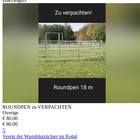
Blikvangers
ROUNDPEN zu VERPACHTEN
Overige
€ 80,00
€ 80,00

Verein der Warmblutzüchter im Rottal