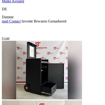
Maike Kessing
DE
Damme
mail
Contact
favorite
Bewaren
Gemarkeerd
Gold