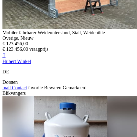
Mobiler fahrbarer Weideunterstand, Stall, Weidehütte
Overige, Nieuw
€ 123.456,00
€ 123.456,00 vraagprijs

Hubert Winkel
DE
Dorsten
mail
Contact
favorite
Bewaren
Gemarkeerd
Blikvangers