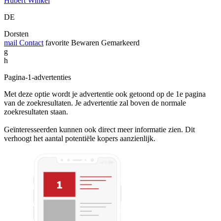
Hubert Winkel
DE
Dorsten
mail
Contact
favorite
Bewaren
Gemarkeerd
g
h
Pagina-1-advertenties
Met deze optie wordt je advertentie ook getoond op de 1e pagina
van de zoekresultaten. Je advertentie zal boven de normale
zoekresultaten staan.
Geïnteresseerden kunnen ook direct meer informatie zien. Dit
verhoogt het aantal potentiële kopers aanzienlijk.