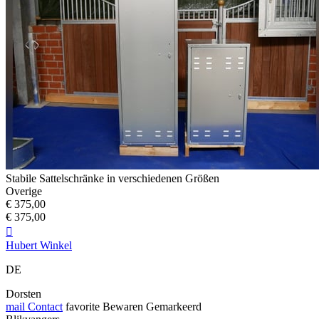
Stabile Sattelschränke in verschiedenen Größen
Overige
€ 375,00
€ 375,00

Hubert Winkel
DE
Dorsten
mail
Contact
favorite
Bewaren
Gemarkeerd