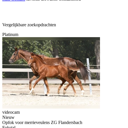
Vergelijkbare zoekopdrachten
Platinum
videocam
Nieuw
Opfok voor merrieveulens ZG Flandersbach
Fokstal