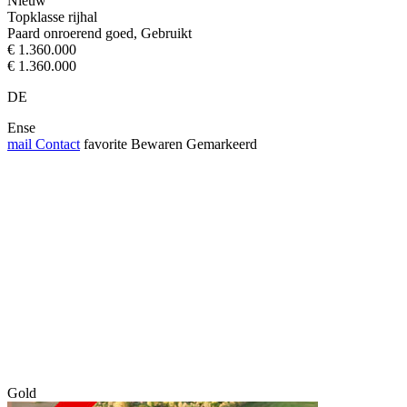
Nieuw
Topklasse rijhal
Paard onroerend goed, Gebruikt
€ 1.360.000
€ 1.360.000
DE
Ense
mail
Contact
favorite
Bewaren
Gemarkeerd
Gold