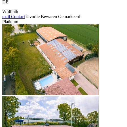
DE
Wülfrath
mail
Contact
favorite
Bewaren
Gemarkeerd
Platinum