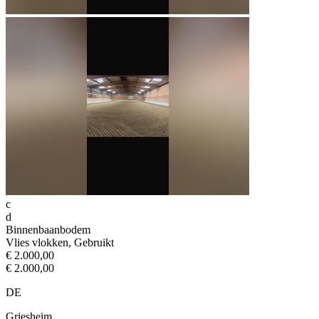
c
d
Binnenbaanbodem
Vlies vlokken, Gebruikt
€ 2.000,00
€ 2.000,00
DE
Griesheim