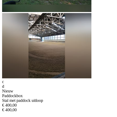
c
d
Nieuw
Paddockbox
Stal met paddock uitloop
€ 400,00
€ 400,00