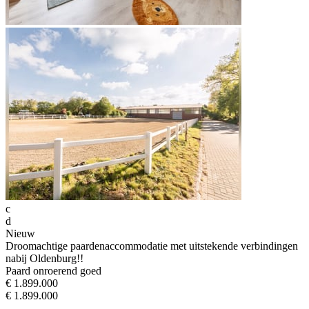
c
d
Nieuw
Droomachtige paardenaccommodatie met uitstekende verbindingen
nabij Oldenburg!!
Paard onroerend goed
€ 1.899.000
€ 1.899.000