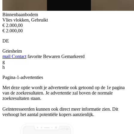
Binnenbaanbodem
Vlies vlokken, Gebruikt
€ 2.000,00
€ 2.000,00
DE
Griesheim
mail
Contact
favorite
Bewaren
Gemarkeerd
g
h
Pagina-1-advertenties
Met deze optie wordt je advertentie ook getoond op de 1e pagina
van de zoekresultaten. Je advertentie zal boven de normale
zoekresultaten staan.
Geïnteresseerden kunnen ook direct meer informatie zien. Dit
verhoogt het aantal potentiële kopers aanzienlijk.