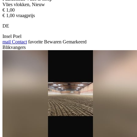
Vlies vlokken, Nieuw
€ 1,00
€ 1,00 vraagprijs
DE
Insel Poel
mail
Contact
favorite
Bewaren
Gemarkeerd
Blikvangers