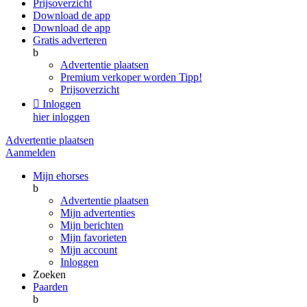
Prijsoverzicht
Download de app
Download de app
Gratis adverteren
b
Advertentie plaatsen
Premium verkoper worden
Tipp!
Prijsoverzicht

Inloggen
hier inloggen
Advertentie plaatsen
Aanmelden
Mijn ehorses
b
Advertentie plaatsen
Mijn advertenties
Mijn berichten
Mijn favorieten
Mijn account
Inloggen
Zoeken
Paarden
b