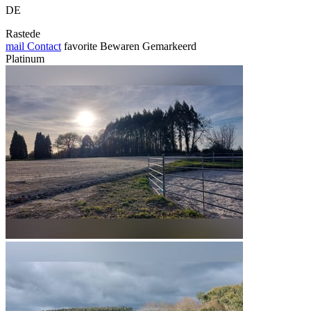
DE
Rastede
mail
Contact
favorite
Bewaren
Gemarkeerd
Platinum