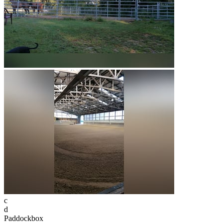
c
d
Paddockbox