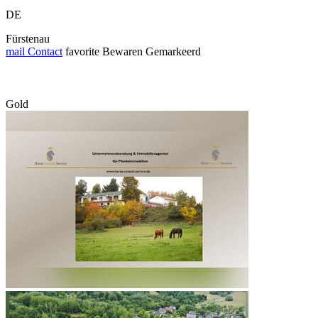
DE
Fürstenau
mail
Contact
favorite
Bewaren
Gemarkeerd
Gold