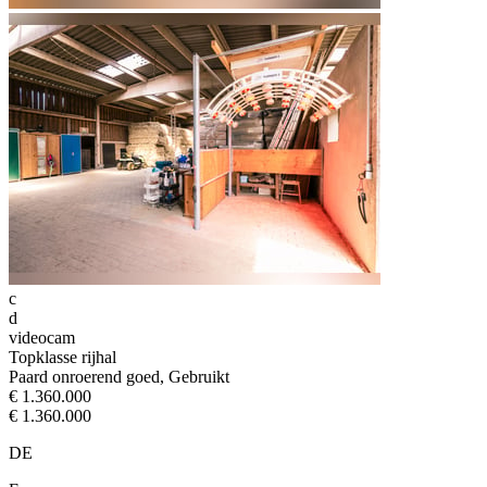
c
d
videocam
Topklasse rijhal
Paard onroerend goed, Gebruikt
€ 1.360.000
€ 1.360.000
DE