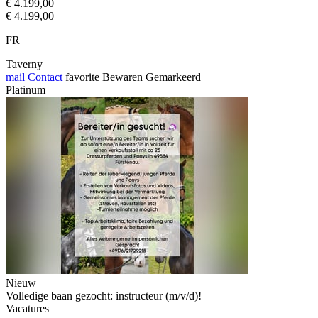
€ 4.199,00
€ 4.199,00
FR
Taverny
mail
Contact
favorite
Bewaren
Gemarkeerd
Platinum
Nieuw
Volledige baan gezocht: instructeur (m/v/d)!
Vacatures