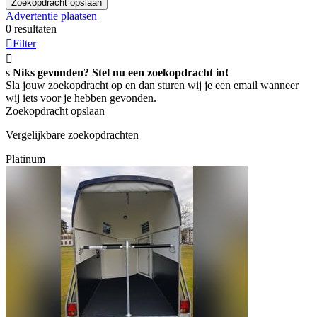
Zoekopdracht opslaan
Advertentie plaatsen
0 resultaten

Filter

s
Niks gevonden? Stel nu een zoekopdracht in!
Sla jouw zoekopdracht op en dan sturen wij je een email wanneer
wij iets voor je hebben gevonden.
Zoekopdracht opslaan
Vergelijkbare zoekopdrachten
Platinum