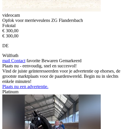
videocam
Opfok voor merrieveulens ZG Flandersbach
Fokstal
€ 300,00
€ 300,00
DE
Wülfrath
mail
Contact
favorite
Bewaren
Gemarkeerd
Plaats nu - eenvoudig, snel en succesvol!
Vind de juiste geïnteresseerden voor je advertentie op ehorses, de
grootste marktplaats voor de paardenwereld. Begin nu in slechts
enkele minuten!
Plaats nu een advertentie.
Platinum