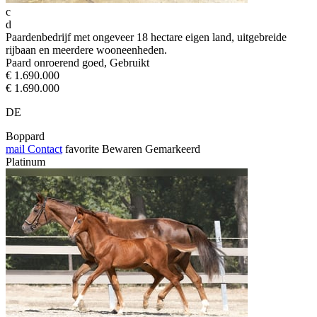
c
d
Paardenbedrijf met ongeveer 18 hectare eigen land, uitgebreide
rijbaan en meerdere wooneenheden.
Paard onroerend goed, Gebruikt
€ 1.690.000
€ 1.690.000
DE
Boppard
mail
Contact
favorite
Bewaren
Gemarkeerd
Platinum