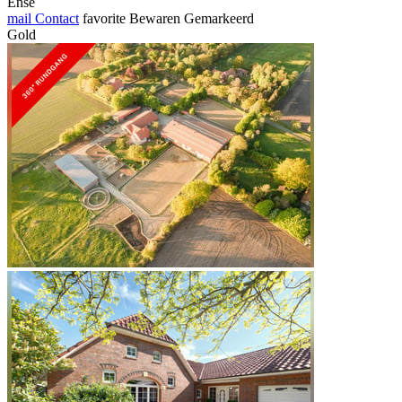
Ense
mail
Contact
favorite
Bewaren
Gemarkeerd
Gold