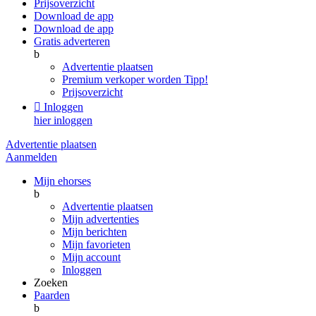
Prijsoverzicht
Download de app
Download de app
Gratis adverteren
b
Advertentie plaatsen
Premium verkoper worden
Tipp!
Prijsoverzicht

Inloggen
hier inloggen
Advertentie plaatsen
Aanmelden
Mijn ehorses
b
Advertentie plaatsen
Mijn advertenties
Mijn berichten
Mijn favorieten
Mijn account
Inloggen
Zoeken
Paarden
b