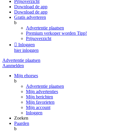
Prijsoverzicht
Download de app
Download de app
Gratis adverteren
b
Advertentie plaatsen
Premium verkoper worden
Tipp!
Prijsoverzicht

Inloggen
hier inloggen
Advertentie plaatsen
Aanmelden
Mijn ehorses
b
Advertentie plaatsen
Mijn advertenties
Mijn berichten
Mijn favorieten
Mijn account
Inloggen
Zoeken
Paarden
b