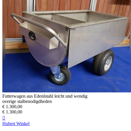
Futterwagen aus Edenlstahl leicht und wendig
overige stalbenodigdheden
€ 1.300,00
€ 1.300,00

Hubert Winkel