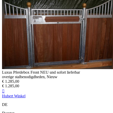
Luxus Pferdebox Front NEU und sofort lieferbar
overige stalbenodigdheden, Nieuw
€ 1.285,00
€ 1.285,00

Hubert Winkel
DE