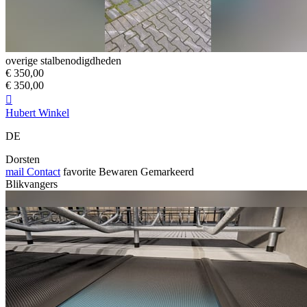
overige stalbenodigdheden
€ 350,00
€ 350,00

Hubert Winkel
DE
Dorsten
mail
Contact
favorite
Bewaren
Gemarkeerd
Blikvangers