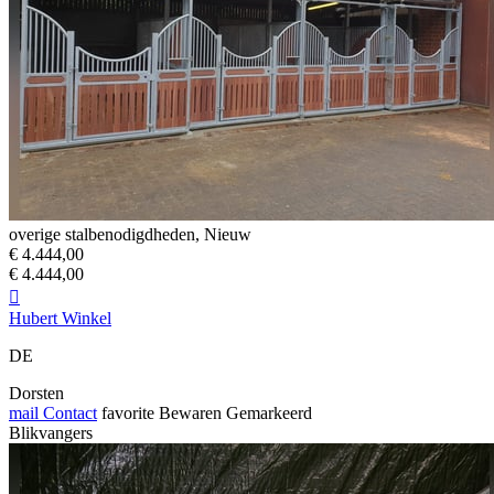
overige stalbenodigdheden, Nieuw
€ 4.444,00
€ 4.444,00

Hubert Winkel
DE
Dorsten
mail
Contact
favorite
Bewaren
Gemarkeerd
Blikvangers