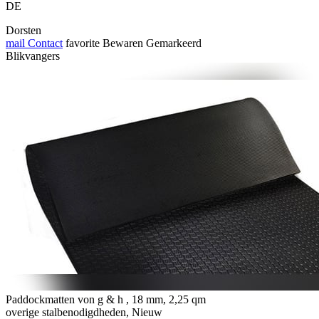
DE
Dorsten
mail
Contact
favorite
Bewaren
Gemarkeerd
Blikvangers
Paddockmatten von g & h , 18 mm, 2,25 qm
overige stalbenodigdheden, Nieuw