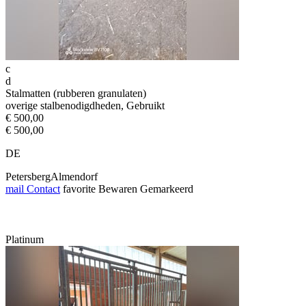
c
d
Stalmatten (rubberen granulaten)
overige stalbenodigdheden, Gebruikt
€ 500,00
€ 500,00
DE
PetersbergAlmendorf
mail
Contact
favorite
Bewaren
Gemarkeerd
Platinum