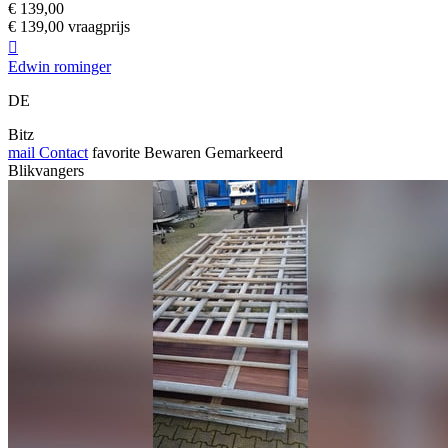
€ 139,00
€ 139,00 vraagprijs

Edwin rominger
DE
Bitz
mail
Contact
favorite
Bewaren
Gemarkeerd
Blikvangers