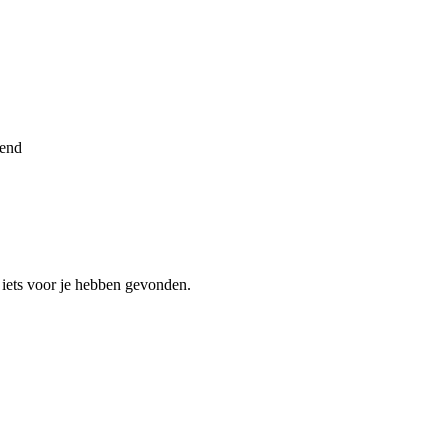
mend
 iets voor je hebben gevonden.