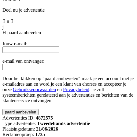
Deel nu je advertentie

n

j
H
paard aanbevelen
Jouw e-mail:
e-mail van ontvanger:
Door het klikken op "paard aanbevelen" maak je een account met je
e-mailadres aan en word je een klant van ehorses en accepteer je
onze
Gebruiksvoorwaarden
en
Privacybeleid
. Je zult
systeemberichten gerelateerd aan je advertenties en berichten van de
klantenservice ontvangen.
Advertenties ID:
4872575
Type advertentie:
Tweedehands advertentie
Plaatsingsdatum:
21/06/2026
Reclameoproep:
1735