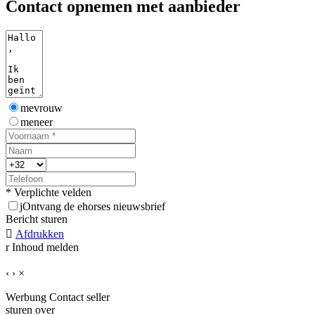
Contact opnemen met aanbieder
mevrouw
meneer
* Verplichte velden
j
Ontvang de ehorses nieuwsbrief
Bericht sturen

Afdrukken
r
Inhoud melden
‹
›
×
Werbung
Contact seller
sturen over