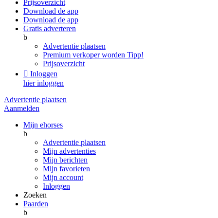
Prijsoverzicht
Download de app
Download de app
Gratis adverteren
b
Advertentie plaatsen
Premium verkoper worden
Tipp!
Prijsoverzicht

Inloggen
hier inloggen
Advertentie plaatsen
Aanmelden
Mijn ehorses
b
Advertentie plaatsen
Mijn advertenties
Mijn berichten
Mijn favorieten
Mijn account
Inloggen
Zoeken
Paarden
b