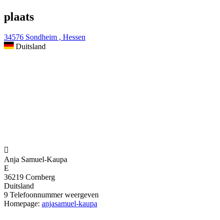
plaats
34576 Sondheim , Hessen
Duitsland

Anja Samuel-Kaupa
E
36219 Cornberg
Duitsland
9
Telefoonnummer weergeven
Homepage:
anjasamuel-kaupa