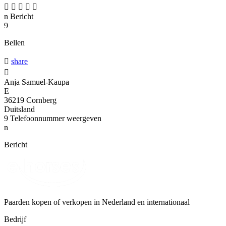





n
Bericht
9
Bellen

share

Anja Samuel-Kaupa
E
36219 Cornberg
Duitsland
9
Telefoonnummer weergeven
n
Bericht
Paarden kopen of verkopen in Nederland en internationaal
Bedrijf