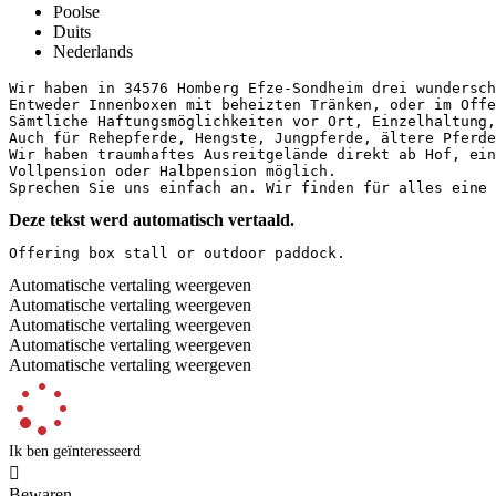
Poolse
Duits
Nederlands
Wir haben in 34576 Homberg Efze-Sondheim drei wunderschö
Entweder Innenboxen mit beheizten Tränken, oder im Offen
Sämtliche Haftungsmöglichkeiten vor Ort, Einzelhaltung,
Auch für Rehepferde, Hengste, Jungpferde, ältere Pferde 
Wir haben traumhaftes Ausreitgelände direkt ab Hof, eine
Vollpension oder Halbpension möglich.

Sprechen Sie uns einfach an. Wir finden für alles eine 
Deze tekst werd automatisch vertaald.
Offering box stall or outdoor paddock.
Automatische vertaling weergeven
Automatische vertaling weergeven
Automatische vertaling weergeven
Automatische vertaling weergeven
Automatische vertaling weergeven
Ik ben geïnteresseerd

Bewaren