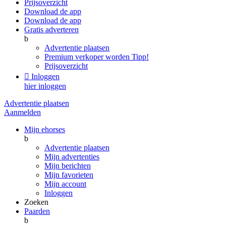
Prijsoverzicht
Download de app
Download de app
Gratis adverteren
b
Advertentie plaatsen
Premium verkoper worden
Tipp!
Prijsoverzicht

Inloggen
hier inloggen
Advertentie plaatsen
Aanmelden
Mijn ehorses
b
Advertentie plaatsen
Mijn advertenties
Mijn berichten
Mijn favorieten
Mijn account
Inloggen
Zoeken
Paarden
b