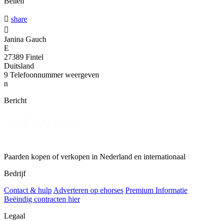
Bellen

share

Janina Gauch
E
27389 Fintel
Duitsland
9
Telefoonnummer weergeven
n
Bericht
Paarden kopen of verkopen in Nederland en internationaal
Bedrijf
Contact & hulp
Adverteren op ehorses
Premium Informatie
Beëindig contracten hier
Legaal