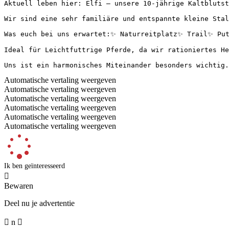
Aktuell leben hier: Elfi – unsere 10-jährige Kaltblutstu
Wir sind eine sehr familiäre und entspannte kleine Stal
Was euch bei uns erwartet:✨ Naturreitplatz✨ Trail✨ Putz
Ideal für Leichtfuttrige Pferde, da wir rationiertes Heu 
Uns ist ein harmonisches Miteinander besonders wichtig.
Automatische vertaling weergeven
Automatische vertaling weergeven
Automatische vertaling weergeven
Automatische vertaling weergeven
Automatische vertaling weergeven
Automatische vertaling weergeven
Ik ben geïnteresseerd

Bewaren
Deel nu je advertentie

n
