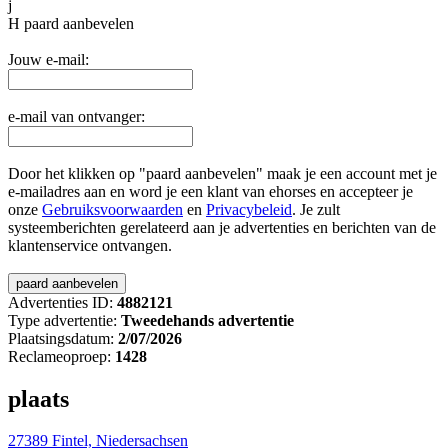
j
H
paard aanbevelen
Jouw e-mail:
e-mail van ontvanger:
Door het klikken op "paard aanbevelen" maak je een account met je
e-mailadres aan en word je een klant van ehorses en accepteer je
onze
Gebruiksvoorwaarden
en
Privacybeleid
. Je zult
systeemberichten gerelateerd aan je advertenties en berichten van de
klantenservice ontvangen.
Advertenties ID:
4882121
Type advertentie:
Tweedehands advertentie
Plaatsingsdatum:
2/07/2026
Reclameoproep:
1428
plaats
27389 Fintel, Niedersachsen