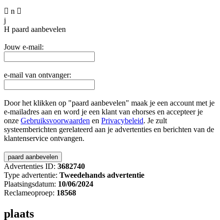

n

j
H
paard aanbevelen
Jouw e-mail:
e-mail van ontvanger:
Door het klikken op "paard aanbevelen" maak je een account met je
e-mailadres aan en word je een klant van ehorses en accepteer je
onze
Gebruiksvoorwaarden
en
Privacybeleid
. Je zult
systeemberichten gerelateerd aan je advertenties en berichten van de
klantenservice ontvangen.
Advertenties ID:
3682740
Type advertentie:
Tweedehands advertentie
Plaatsingsdatum:
10/06/2024
Reclameoproep:
18568
plaats