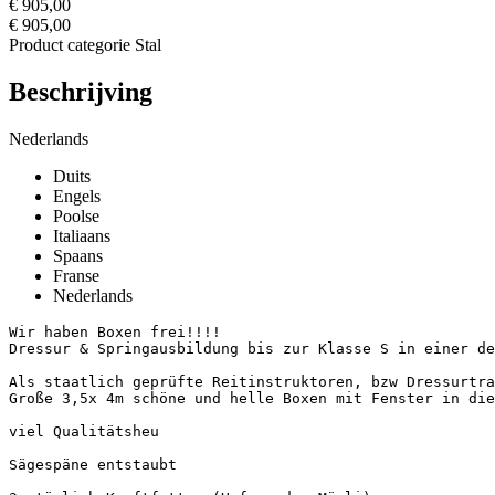
€ 905,00
€ 905,00
Product categorie
Stal
Beschrijving
Nederlands
Duits
Engels
Poolse
Italiaans
Spaans
Franse
Nederlands
Wir haben Boxen frei!!!! 

Dressur & Springausbildung bis zur Klasse S in einer de
Als staatlich geprüfte Reitinstruktoren, bzw Dressurtra
Große 3,5x 4m schöne und helle Boxen mit Fenster in die S
viel Qualitätsheu 

Sägespäne entstaubt 
