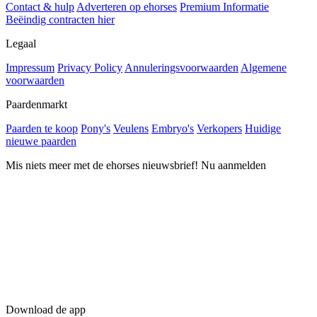
Contact & hulp
Adverteren op ehorses
Premium Informatie
Beëindig contracten hier
Legaal
Impressum
Privacy Policy
Annuleringsvoorwaarden
Algemene
voorwaarden
Paardenmarkt
Paarden te koop
Pony's
Veulens
Embryo's
Verkopers
Huidige
nieuwe paarden
Mis niets meer met de ehorses nieuwsbrief! Nu aanmelden
Download de app