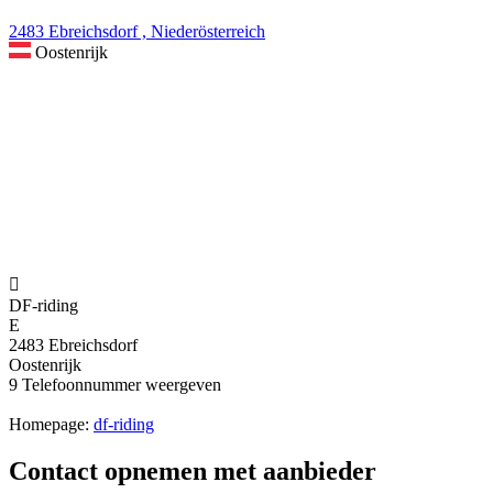
2483 Ebreichsdorf , Niederösterreich
Oostenrijk

DF-riding
E
2483 Ebreichsdorf
Oostenrijk
9
Telefoonnummer weergeven
Homepage:
df-riding
Contact opnemen met aanbieder