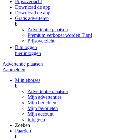
Prijsoverzicht
Download de app
Download de app
Gratis adverteren
b
Advertentie plaatsen
Premium verkoper worden
Tipp!
Prijsoverzicht

Inloggen
hier inloggen
Advertentie plaatsen
Aanmelden
Mijn ehorses
b
Advertentie plaatsen
Mijn advertenties
Mijn berichten
Mijn favorieten
Mijn account
Inloggen
Zoeken
Paarden
b