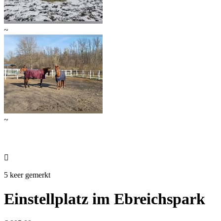
~
~

5 keer gemerkt
Einstellplatz im Ebreichspark