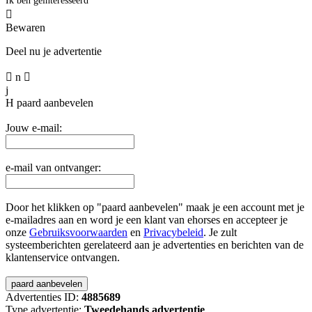
Ik ben geïnteresseerd

Bewaren
Deel nu je advertentie

n

j
H
paard aanbevelen
Jouw e-mail:
e-mail van ontvanger:
Door het klikken op "paard aanbevelen" maak je een account met je
e-mailadres aan en word je een klant van ehorses en accepteer je
onze
Gebruiksvoorwaarden
en
Privacybeleid
. Je zult
systeemberichten gerelateerd aan je advertenties en berichten van de
klantenservice ontvangen.
Advertenties ID:
4885689
Type advertentie:
Tweedehands advertentie