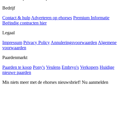
Bedrijf
Contact & hulp
Adverteren op ehorses
Premium Informatie
Beëindig contracten hier
Legaal
Impressum
Privacy Policy
Annuleringsvoorwaarden
Algemene
voorwaarden
Paardenmarkt
Paarden te koop
Pony's
Veulens
Embryo's
Verkopers
Huidige
nieuwe paarden
Mis niets meer met de ehorses nieuwsbrief! Nu aanmelden