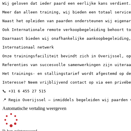
Wij geloven dat ieder paard een eerlijke kans verdient.
Meer dan alleen training, wij bieden een totaal service.
Naast het opleiden van paarden ondersteunen wij eigenar
Ook Internationale remote verkoopbegeleiding behoort to
Daarnaast bieden wij onafhankelijke aankoopbegeleiding, 
Internationaal netwerk

Onze trainingsfaciliteit bevindt zich in Overijssel, op
Referenties van succesvolle samenwerkingen zijn uiteraard
Het trainings- en stallingstarief wordt afgestemd op de 
Interesse? Neem vrijblijvend contact op via een privéberi
📞 +31 6 455 27 515

📍 Regio Overijssel – inmiddels begeleiden wij paarden 
Automatische vertaling weergeven