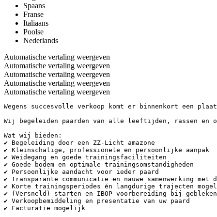
Spaans
Franse
Italiaans
Poolse
Nederlands
Automatische vertaling weergeven
Automatische vertaling weergeven
Automatische vertaling weergeven
Automatische vertaling weergeven
Automatische vertaling weergeven
Wegens succesvolle verkoop komt er binnenkort een plaats
Wij begeleiden paarden van alle leeftijden, rassen en o
Wat wij bieden:

✔ Begeleiding door een ZZ-Licht amazone

✔ Kleinschalige, professionele en persoonlijke aanpak

✔ Weidegang en goede trainingsfaciliteiten

✔ Goede bodem en optimale trainingsomstandigheden

✔ Persoonlijke aandacht voor ieder paard

✔ Transparante communicatie en nauwe samenwerking met de
✔ Korte trainingsperiodes én langdurige trajecten mogeli
✔ (Versneld) starten en IBOP-voorbereiding bij gebleken 
✔ Verkoopbemiddeling en presentatie van uw paard

✔ Facturatie mogelijk
