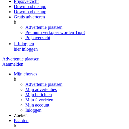
Prijsoverzicht
Download de app
Download de app
Gratis adverteren
b
Advertentie plaatsen
Premium verkoper worden
Tipp!
Prijsoverzicht

Inloggen
hier inloggen
Advertentie plaatsen
Aanmelden
Mijn ehorses
b
Advertentie plaatsen
Mijn advertenties
Mijn berichten
Mijn favorieten
Mijn account
Inloggen
Zoeken
Paarden
b