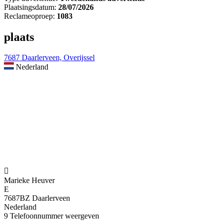
Plaatsingsdatum:
28/07/2026
Reclameoproep:
1083
plaats
7687 Daarlerveen, Overijssel
Nederland

Marieke Heuver
E
7687BZ Daarlerveen
Nederland
9
Telefoonnummer weergeven