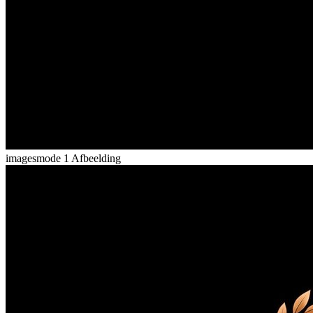
imagesmode
1 Afbeelding