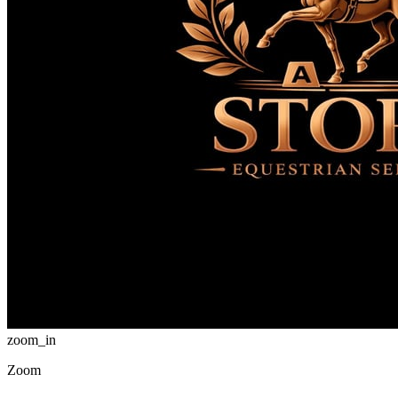
zoom_in
Zoom