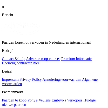
n
Bericht
Paarden kopen of verkopen in Nederland en internationaal
Bedrijf
Contact & hulp
Adverteren op ehorses
Premium Informatie
Beëindig contracten hier
Legaal
Impressum
Privacy Policy
Annuleringsvoorwaarden
Algemene
voorwaarden
Paardenmarkt
Paarden te koop
Pony's
Veulens
Embryo's
Verkopers
Huidige
nieuwe paarden