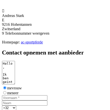

Andreas Stark
E
9216 Hohentannen
Zwitserland
9
Telefoonnummer weergeven
Homepage:
ac-sportpferde
Contact opnemen met aanbieder
mevrouw
meneer