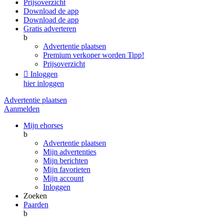
Prijsoverzicht
Download de app
Download de app
Gratis adverteren
b
Advertentie plaatsen
Premium verkoper worden
Tipp!
Prijsoverzicht

Inloggen
hier inloggen
Advertentie plaatsen
Aanmelden
Mijn ehorses
b
Advertentie plaatsen
Mijn advertenties
Mijn berichten
Mijn favorieten
Mijn account
Inloggen
Zoeken
Paarden
b