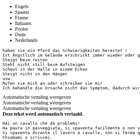
Engels
Spaans
Franse
Italiaans
Poolse
Duits
Nederlands
haben sie ein Pferd das Schwierigkeiten bereitet !

Ist Ängstlich im Gelände erschrickt immer wieder oder ge
Steigt beim reiten 

Steht nicht still beim Aufsteigen

Scheut in der Halle in einem Ecken

Steigt nicht in den Hänger

usw. 

Rufen sie mich an oder schreiben sie mir 

Ich behandle die Ursache nicht das Symptom, dadurch wir
Automatische vertaling weergeven
Automatische vertaling weergeven
Automatische vertaling weergeven
Deze tekst werd automatisch vertaald.
Hai un cavallo che dà problemi!  

Ha paura in passeggiata, si spaventa facilmente o non v
Si spaventa durante il lavoro a cavallo, non si ferma q
Chiamami o scrivimi.  
