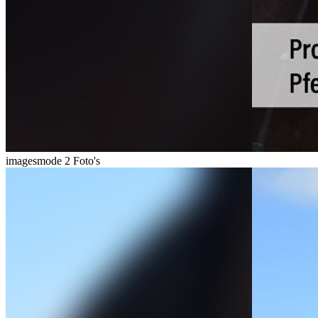
imagesmode
2 Foto's