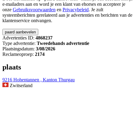
e-mailadres aan en word je een klant van ehorses en accepteer je
onze
Gebruiksvoorwaarden
en
Privacybeleid
. Je zult
systeemberichten gerelateerd aan je advertenties en berichten van de
klantenservice ontvangen.
Advertenties ID:
4868237
Type advertentie:
Tweedehands advertentie
Plaatsingsdatum:
3/08/2026
Reclameoproep:
2174
plaats
9216 Hohentannen , Kanton Thurgau
Zwitserland