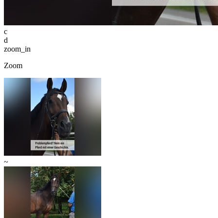
c
d
zoom_in
Zoom
~