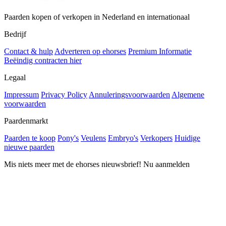
Paarden kopen of verkopen in Nederland en internationaal
Bedrijf
Contact & hulp
Adverteren op ehorses
Premium Informatie
Beëindig contracten hier
Legaal
Impressum
Privacy Policy
Annuleringsvoorwaarden
Algemene
voorwaarden
Paardenmarkt
Paarden te koop
Pony's
Veulens
Embryo's
Verkopers
Huidige
nieuwe paarden
Mis niets meer met de ehorses nieuwsbrief! Nu aanmelden