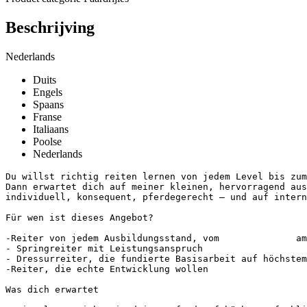
Beschrijving
Nederlands
Duits
Engels
Spaans
Franse
Italiaans
Poolse
Nederlands
Du willst richtig reiten lernen von jedem Level bis zum
Dann erwartet dich auf meiner kleinen, hervorragend aus
individuell, konsequent, pferdegerecht – und auf internat
Für wen ist dieses Angebot?

-Reiter von jedem Ausbildungsstand, vom              am
- Springreiter mit Leistungsanspruch

- Dressurreiter, die fundierte Basisarbeit auf höchstem 
-Reiter, die echte Entwicklung wollen

Was dich erwartet 
