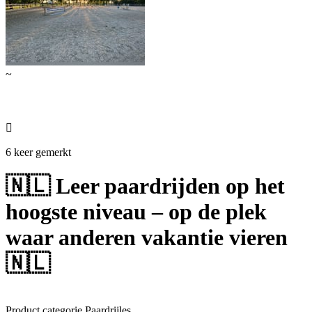
~

6 keer gemerkt
🇳🇱 Leer paardrijden op het
hoogste niveau – op de plek
waar anderen vakantie vieren
🇳🇱
Product categorie
Paardrijles