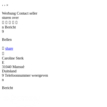
‹
›
×
Werbung
Contact seller
sturen over





n
Bericht
9
Bellen

share

Caroline Sterk
E
31040 Mansuè
Duitsland
9
Telefoonnummer weergeven
n
Bericht