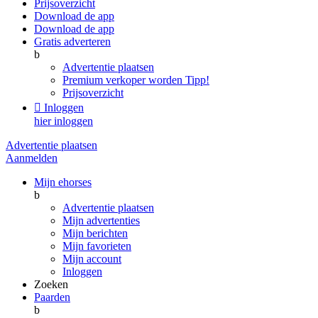
Prijsoverzicht
Download de app
Download de app
Gratis adverteren
b
Advertentie plaatsen
Premium verkoper worden
Tipp!
Prijsoverzicht

Inloggen
hier inloggen
Advertentie plaatsen
Aanmelden
Mijn ehorses
b
Advertentie plaatsen
Mijn advertenties
Mijn berichten
Mijn favorieten
Mijn account
Inloggen
Zoeken
Paarden
b