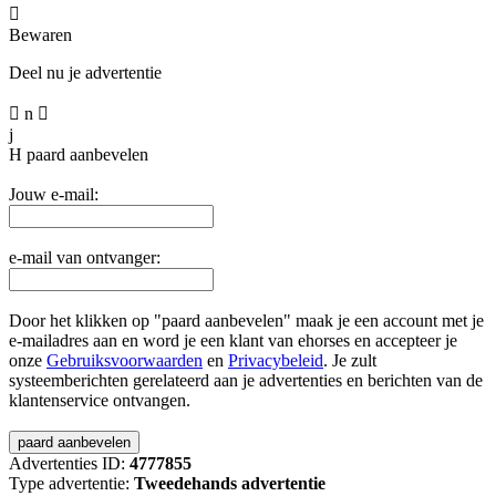

Bewaren
Deel nu je advertentie

n

j
H
paard aanbevelen
Jouw e-mail:
e-mail van ontvanger:
Door het klikken op "paard aanbevelen" maak je een account met je
e-mailadres aan en word je een klant van ehorses en accepteer je
onze
Gebruiksvoorwaarden
en
Privacybeleid
. Je zult
systeemberichten gerelateerd aan je advertenties en berichten van de
klantenservice ontvangen.
Advertenties ID:
4777855
Type advertentie:
Tweedehands advertentie