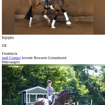
Bijrijder
DE
Fredebeck
mail
Contact
favorite
Bewaren
Gemarkeerd
Blikvangers