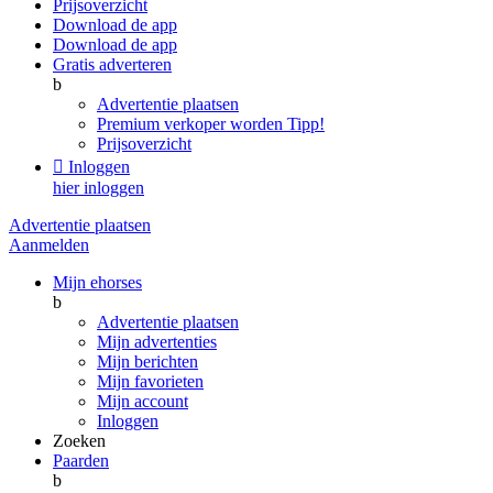
Prijsoverzicht
Download de app
Download de app
Gratis adverteren
b
Advertentie plaatsen
Premium verkoper worden
Tipp!
Prijsoverzicht

Inloggen
hier inloggen
Advertentie plaatsen
Aanmelden
Mijn ehorses
b
Advertentie plaatsen
Mijn advertenties
Mijn berichten
Mijn favorieten
Mijn account
Inloggen
Zoeken
Paarden
b