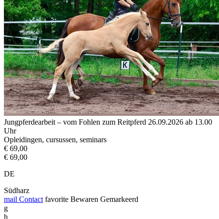
Jungpferdearbeit – vom Fohlen zum Reitpferd 26.09.2026 ab 13.00
Uhr
Opleidingen, cursussen, seminars
€ 69,00
€ 69,00
DE
Südharz
mail
Contact
favorite
Bewaren
Gemarkeerd
g
h