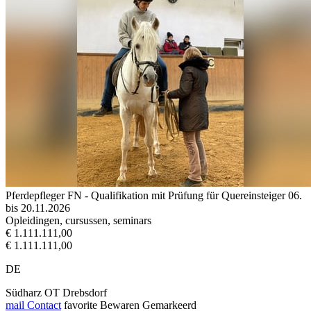
Pferdepfleger FN - Qualifikation mit Prüfung für Quereinsteiger 06.
bis 20.11.2026
Opleidingen, cursussen, seminars
€ 1.111.111,00
€ 1.111.111,00
DE
Südharz OT Drebsdorf
mail
Contact
favorite
Bewaren
Gemarkeerd