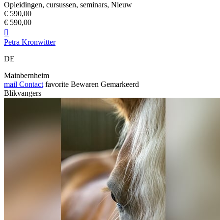
Opleidingen, cursussen, seminars, Nieuw
€ 590,00
€ 590,00

Petra Kronwitter
DE
Mainbernheim
mail
Contact
favorite
Bewaren
Gemarkeerd
Blikvangers