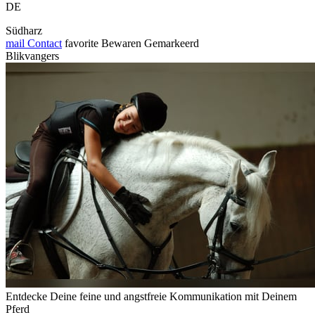
DE
Südharz
mail
Contact
favorite
Bewaren
Gemarkeerd
Blikvangers
Entdecke Deine feine und angstfreie Kommunikation mit Deinem
Pferd