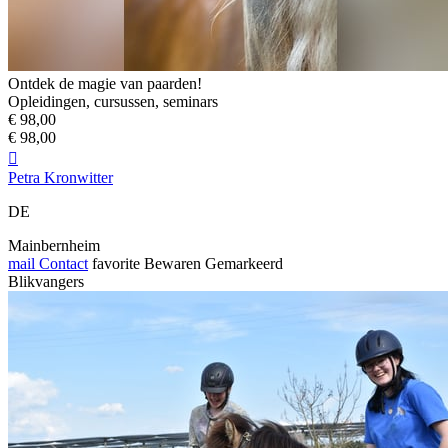
Ontdek de magie van paarden!
Opleidingen, cursussen, seminars
€ 98,00
€ 98,00

Petra Kronwitter
DE
Mainbernheim
mail
Contact
favorite
Bewaren
Gemarkeerd
Blikvangers