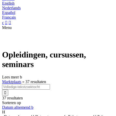
English
Nederlands
Español
Français
c


Menu
Opleidingen, cursussen,
seminars
Lees meer
b
Marktplaats
»
37 resultaten

37 resultaten
Sorteren op
Datum afnemend
b
H