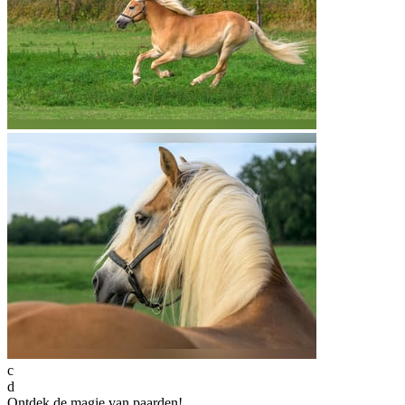
c
d
Ontdek de magie van paarden!