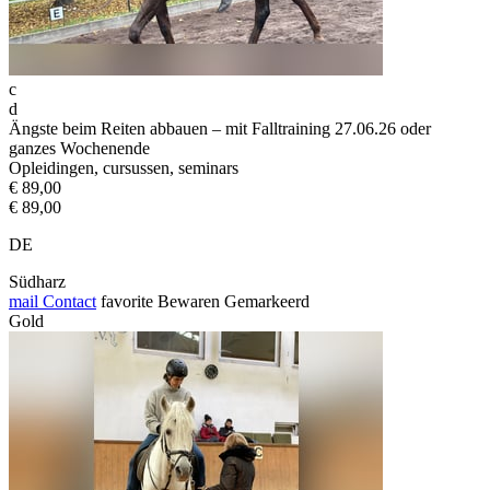
c
d
Ängste beim Reiten abbauen – mit Falltraining 27.06.26 oder
ganzes Wochenende
Opleidingen, cursussen, seminars
€ 89,00
€ 89,00
DE
Südharz
mail
Contact
favorite
Bewaren
Gemarkeerd
Gold