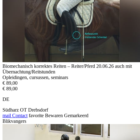
Biomechanisch korrektes Reiten – Reiter/Pferd 20.06.26 auch mit
Übernachtung/Reitstunden
Opleidingen, cursussen, seminars
€ 89,00
€ 89,00
DE
Südharz OT Drebsdorf
mail
Contact
favorite
Bewaren
Gemarkeerd
Blikvangers