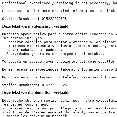
Professional experience / training is not necessary, but
Please call us for more detailed information - we look f
Steffen Brunkhorst 015222899625
Deze tekst werd automatisch vertaald.
Buscamos apoyo activo para nuestro centro ecuestre en S
Tus tareas incluyen:  

- Preparar caballos para montar y atender a los cliente
- Si tienes experiencia y talento, también montar, entr
- Llevar caballos al paddock.  

- Actividades generales que surgen en el establo.  

Te espera un equipo joven y abierto, así como caballos 
No es necesaria experiencia laboral o formación, pero d
No dudes en contactarnos por teléfono para más informac
Steffen Brunkhorst 015222899625
Deze tekst werd automatisch vertaald.
Nous recherchons un soutien actif pour notre exploitati
Tes tâches comprennent

- préparer les chevaux pour l'équitation et les clients

- si tu as de l'expérience et du talent, monter, entraî
- amener les chevaux au paddock
