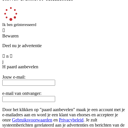
Ik ben geïnteresseerd

Bewaren
Deel nu je advertentie

n

j
H
paard aanbevelen
Jouw e-mail:
e-mail van ontvanger:
Door het klikken op "paard aanbevelen" maak je een account met je
e-mailadres aan en word je een klant van ehorses en accepteer je
onze
Gebruiksvoorwaarden
en
Privacybeleid
. Je zult
systeemberichten gerelateerd aan je advertenties en berichten van de