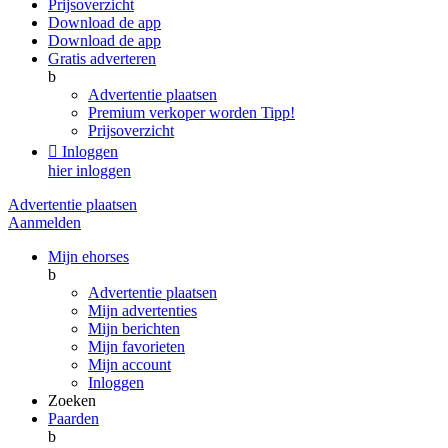
Prijsoverzicht
Download de app
Download de app
Gratis adverteren
b
Advertentie plaatsen
Premium verkoper worden
Tipp!
Prijsoverzicht

Inloggen
hier inloggen
Advertentie plaatsen
Aanmelden
Mijn ehorses
b
Advertentie plaatsen
Mijn advertenties
Mijn berichten
Mijn favorieten
Mijn account
Inloggen
Zoeken
Paarden
b