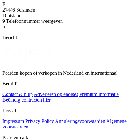
E
27446 Selsingen
Duitsland
9
Telefoonnummer weergeven
n
Bericht
Paarden kopen of verkopen in Nederland en internationaal
Bedrijf
Contact & hulp
Adverteren op ehorses
Premium Informatie
Beëindig contracten hier
Legaal
Impressum
Privacy Policy
Annuleringsvoorwaarden
Algemene
voorwaarden
Paardenmarkt