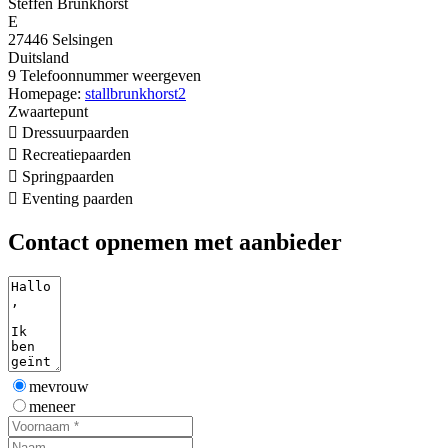
Steffen Brunkhorst
E
27446 Selsingen
Duitsland
9
Telefoonnummer weergeven
Homepage:
stallbrunkhorst2
Zwaartepunt

Dressuurpaarden

Recreatiepaarden

Springpaarden

Eventing paarden
Contact opnemen met aanbieder
mevrouw
meneer