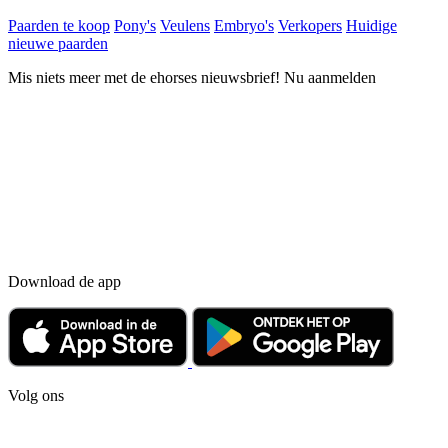
Paarden te koop
Pony's
Veulens
Embryo's
Verkopers
Huidige
nieuwe paarden
Mis niets meer met de ehorses nieuwsbrief! Nu aanmelden
Download de app
Volg ons