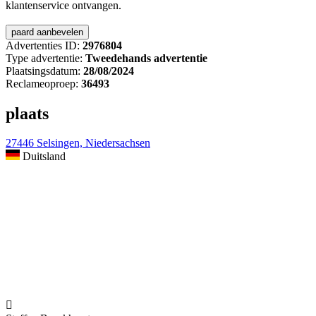
klantenservice ontvangen.
Advertenties ID:
2976804
Type advertentie:
Tweedehands advertentie
Plaatsingsdatum:
28/08/2024
Reclameoproep:
36493
plaats
27446 Selsingen, Niedersachsen
Duitsland
