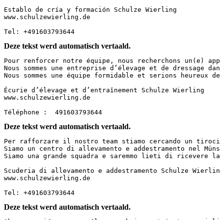
Establo de cría y formación Schulze Wierling  

www.schulzewierling.de  

Tel: +491603793644
Deze tekst werd automatisch vertaald.
Pour renforcer notre équipe, nous recherchons un(e) app
Nous sommes une entreprise d’élevage et de dressage dan
Nous sommes une équipe formidable et serions heureux de 
Écurie d’élevage et d’entraînement Schulze Wierling

www.schulzewierling.de

Téléphone :  491603793644
Deze tekst werd automatisch vertaald.
Per rafforzare il nostro team stiamo cercando un tirocin
Siamo un centro di allevamento e addestramento nel Müns
Siamo una grande squadra e saremmo lieti di ricevere la v
Scuderia di allevamento e addestramento Schulze Wierling
www.schulzewierling.de

Tel: +491603793644
Deze tekst werd automatisch vertaald.