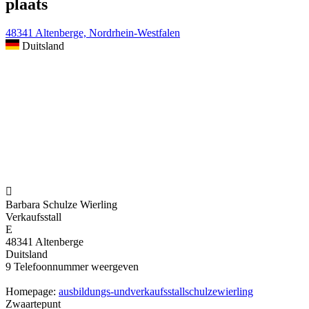
plaats
48341 Altenberge, Nordrhein-Westfalen
Duitsland

Barbara Schulze Wierling
Verkaufsstall
E
48341 Altenberge
Duitsland
9
Telefoonnummer weergeven
Homepage:
ausbildungs-undverkaufsstallschulzewierling
Zwaartepunt