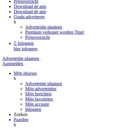
Prijsoverzicht
Download de app
Download de app
Gratis adverteren
b
Advertentie plaatsen
Premium verkoper worden
Tipp!
Prijsoverzicht

Inloggen
hier inloggen
Advertentie plaatsen
Aanmelden
Mijn ehorses
b
Advertentie plaatsen
Mijn advertenties
Mijn berichten
Mijn favorieten
Mijn account
Inloggen
Zoeken
Paarden
b