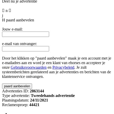
Deel nu je advertentie

n

j
H
paard aanbevelen
Jouw e-mail:
e-mail van ontvanger:
Door het klikken op "paard aanbevelen" maak je een account met je
e-mailadres aan en word je een klant van ehorses en accepteer je
onze
Gebruiksvoorwaarden
en
Privacybeleid
. Je zult
systeemberichten gerelateerd aan je advertenties en berichten van de
klantenservice ontvangen.
Advertenties ID:
2863144
Type advertentie:
Tweedehands advertentie
Plaatsingsdatum:
24/11/2021
Reclameoproep:
44421