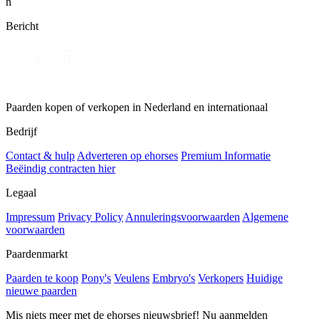
n
Bericht
Paarden kopen of verkopen in Nederland en internationaal
Bedrijf
Contact & hulp
Adverteren op ehorses
Premium Informatie
Beëindig contracten hier
Legaal
Impressum
Privacy Policy
Annuleringsvoorwaarden
Algemene
voorwaarden
Paardenmarkt
Paarden te koop
Pony's
Veulens
Embryo's
Verkopers
Huidige
nieuwe paarden
Mis niets meer met de ehorses nieuwsbrief! Nu aanmelden