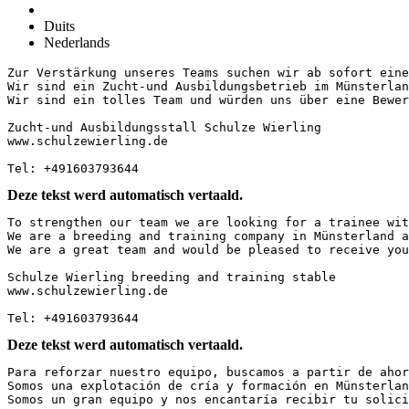
Duits
Nederlands
Zur Verstärkung unseres Teams suchen wir ab sofort eine
Wir sind ein Zucht-und Ausbildungsbetrieb im Münsterlan
Wir sind ein tolles Team und würden uns über eine Bewerbu
Zucht-und Ausbildungsstall Schulze Wierling

www.schulzewierling.de

Tel: +491603793644
Deze tekst werd automatisch vertaald.
To strengthen our team we are looking for a trainee wit
We are a breeding and training company in Münsterland a
We are a great team and would be pleased to receive your 
Schulze Wierling breeding and training stable

www.schulzewierling.de

Tel: +491603793644
Deze tekst werd automatisch vertaald.
Para reforzar nuestro equipo, buscamos a partir de ahor
Somos una explotación de cría y formación en Münsterlan
Somos un gran equipo y nos encantaría recibir tu solici