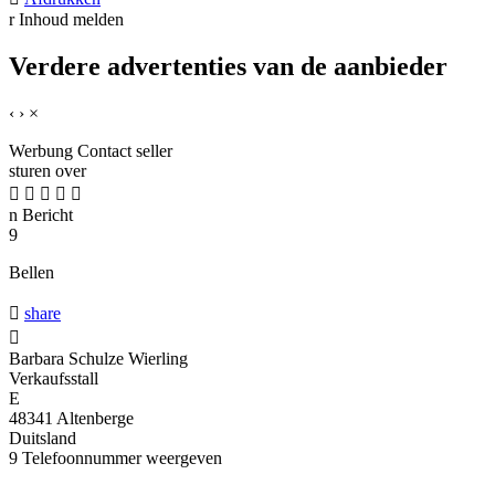
r
Inhoud melden
Verdere advertenties van de aanbieder
‹
›
×
Werbung
Contact seller
sturen over





n
Bericht
9
Bellen

share

Barbara Schulze Wierling
Verkaufsstall
E
48341 Altenberge
Duitsland
9
Telefoonnummer weergeven