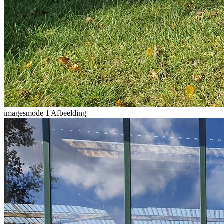
imagesmode
1 Afbeelding