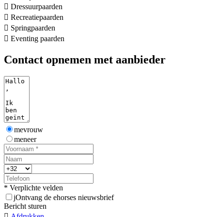

Dressuurpaarden

Recreatiepaarden

Springpaarden

Eventing paarden
Contact opnemen met aanbieder
mevrouw
meneer
* Verplichte velden
j
Ontvang de ehorses nieuwsbrief
Bericht sturen

Afdrukken