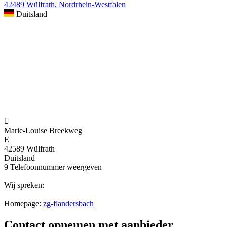
42489 Wülfrath, Nordrhein-Westfalen
Duitsland

Marie-Louise Breekweg
E
42589 Wülfrath
Duitsland
9
Telefoonnummer weergeven
Wij spreken:
Homepage:
zg-flandersbach
Contact opnemen met aanbieder