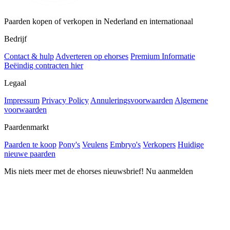
Paarden kopen of verkopen in Nederland en internationaal
Bedrijf
Contact & hulp
Adverteren op ehorses
Premium Informatie
Beëindig contracten hier
Legaal
Impressum
Privacy Policy
Annuleringsvoorwaarden
Algemene
voorwaarden
Paardenmarkt
Paarden te koop
Pony's
Veulens
Embryo's
Verkopers
Huidige
nieuwe paarden
Mis niets meer met de ehorses nieuwsbrief! Nu aanmelden