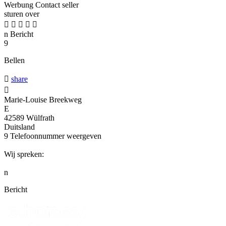
Werbung
Contact seller
sturen over





n
Bericht
9
Bellen

share

Marie-Louise Breekweg
E
42589 Wülfrath
Duitsland
9
Telefoonnummer weergeven
Wij spreken:
n
Bericht