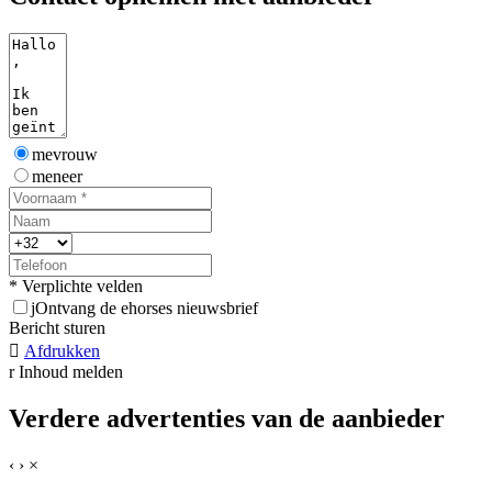
mevrouw
meneer
* Verplichte velden
j
Ontvang de ehorses nieuwsbrief
Bericht sturen

Afdrukken
r
Inhoud melden
Verdere advertenties van de aanbieder
‹
›
×