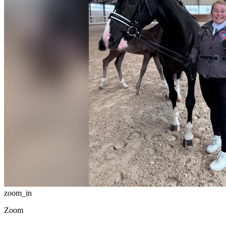
zoom_in
Zoom