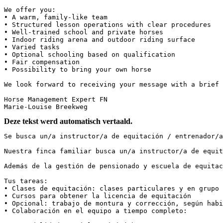
We offer you:

• A warm, family-like team

• Structured lesson operations with clear procedures

• Well-trained school and private horses

• Indoor riding arena and outdoor riding surface

• Varied tasks

• Optional schooling based on qualification

• Fair compensation

• Possibility to bring your own horse

We look forward to receiving your message with a brief i
Horse Management Expert FN  

Marie-Louise Breekweg
Deze tekst werd automatisch vertaald.
Se busca un/a instructor/a de equitación / entrenador/a 
Nuestra finca familiar busca un/a instructor/a de equit
Además de la gestión de pensionado y escuela de equitaci
Tus tareas:

• Clases de equitación: clases particulares y en grupo  
• Cursos para obtener la licencia de equitación  

• Opcional: trabajo de montura y corrección, según habil
• Colaboración en el equipo a tiempo completo:  
