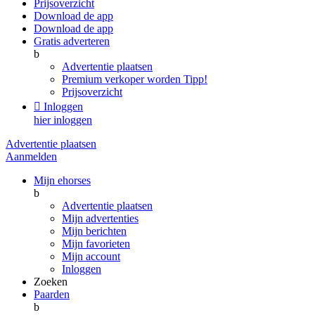
Prijsoverzicht
Download de app
Download de app
Gratis adverteren
b
Advertentie plaatsen
Premium verkoper worden
Tipp!
Prijsoverzicht

Inloggen
hier inloggen
Advertentie plaatsen
Aanmelden
Mijn ehorses
b
Advertentie plaatsen
Mijn advertenties
Mijn berichten
Mijn favorieten
Mijn account
Inloggen
Zoeken
Paarden
b