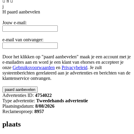

n

j
H
paard aanbevelen
Jouw e-mail:
e-mail van ontvanger:
Door het klikken op "paard aanbevelen" maak je een account met je
e-mailadres aan en word je een klant van ehorses en accepteer je
onze
Gebruiksvoorwaarden
en
Privacybeleid
. Je zult
systeemberichten gerelateerd aan je advertenties en berichten van de
klantenservice ontvangen.
Advertenties ID:
4754022
Type advertentie:
Tweedehands advertentie
Plaatsingsdatum:
8/08/2026
Reclameoproep:
8957
plaats