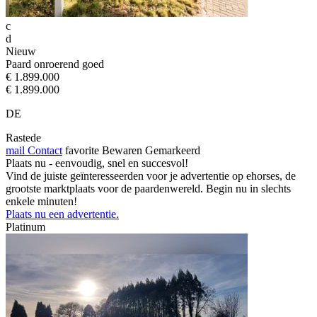
c
d
Nieuw
Paard onroerend goed
€ 1.899.000
€ 1.899.000
DE
Rastede
mail
Contact
favorite
Bewaren
Gemarkeerd
Plaats nu - eenvoudig, snel en succesvol!
Vind de juiste geïnteresseerden voor je advertentie op ehorses, de
grootste marktplaats voor de paardenwereld. Begin nu in slechts
enkele minuten!
Plaats nu een advertentie.
Platinum