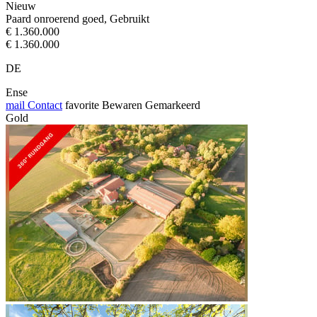
Nieuw
Paard onroerend goed, Gebruikt
€ 1.360.000
€ 1.360.000
DE
Ense
mail
Contact
favorite
Bewaren
Gemarkeerd
Gold