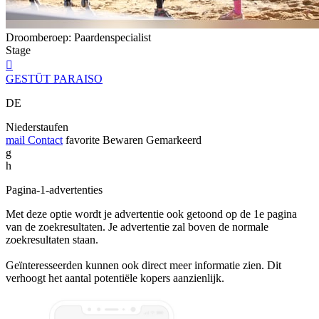
Droomberoep: Paardenspecialist
Stage

GESTÜT PARAISO
DE
Niederstaufen
mail
Contact
favorite
Bewaren
Gemarkeerd
g
h
Pagina-1-advertenties
Met deze optie wordt je advertentie ook getoond op de 1e pagina
van de zoekresultaten. Je advertentie zal boven de normale
zoekresultaten staan.
Geïnteresseerden kunnen ook direct meer informatie zien. Dit
verhoogt het aantal potentiële kopers aanzienlijk.