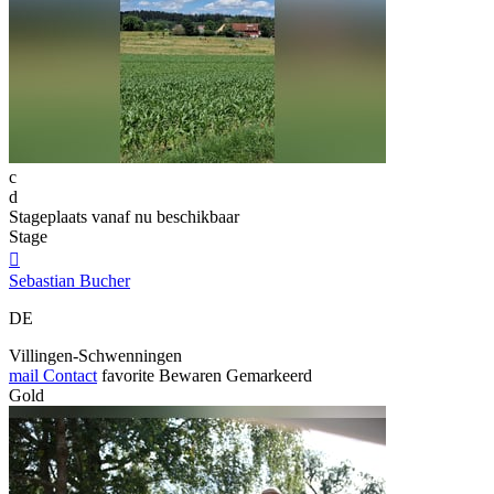
c
d
Stageplaats vanaf nu beschikbaar
Stage

Sebastian Bucher
DE
Villingen-Schwenningen
mail
Contact
favorite
Bewaren
Gemarkeerd
Gold