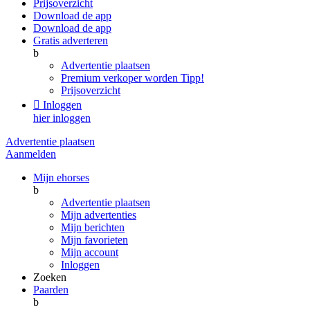
Prijsoverzicht
Download de app
Download de app
Gratis adverteren
b
Advertentie plaatsen
Premium verkoper worden
Tipp!
Prijsoverzicht

Inloggen
hier inloggen
Advertentie plaatsen
Aanmelden
Mijn ehorses
b
Advertentie plaatsen
Mijn advertenties
Mijn berichten
Mijn favorieten
Mijn account
Inloggen
Zoeken
Paarden
b