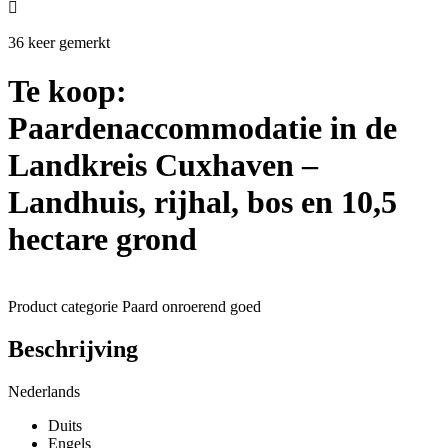

36 keer gemerkt
Te koop:
Paardenaccommodatie in de
Landkreis Cuxhaven –
Landhuis, rijhal, bos en 10,5
hectare grond
Product categorie
Paard onroerend goed
Beschrijving
Nederlands
Duits
Engels