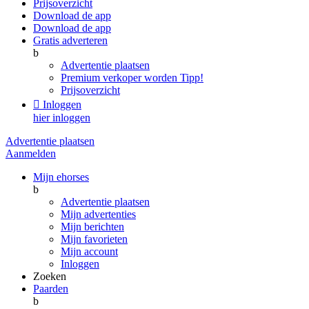
Prijsoverzicht
Download de app
Download de app
Gratis adverteren
b
Advertentie plaatsen
Premium verkoper worden
Tipp!
Prijsoverzicht

Inloggen
hier inloggen
Advertentie plaatsen
Aanmelden
Mijn ehorses
b
Advertentie plaatsen
Mijn advertenties
Mijn berichten
Mijn favorieten
Mijn account
Inloggen
Zoeken
Paarden
b