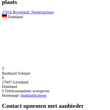
plaats
27616 Beverstedt, Niedersachsen
Duitsland

Burkhard Scheper
E
27607 Geestland
Duitsland
9
Telefoonnummer weergeven
Homepage:
burkhardscheper
Contact opnemen met aanbieder