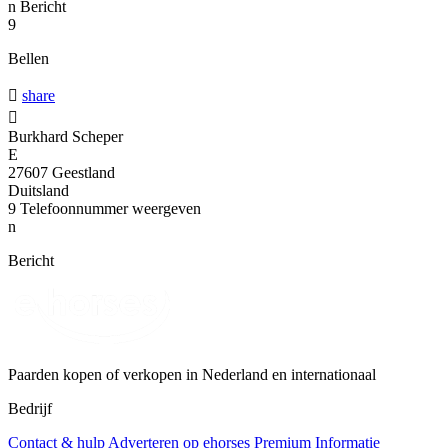
n
Bericht
9
Bellen

share

Burkhard Scheper
E
27607 Geestland
Duitsland
9
Telefoonnummer weergeven
n
Bericht
Paarden kopen of verkopen in Nederland en internationaal
Bedrijf
Contact & hulp
Adverteren op ehorses
Premium Informatie