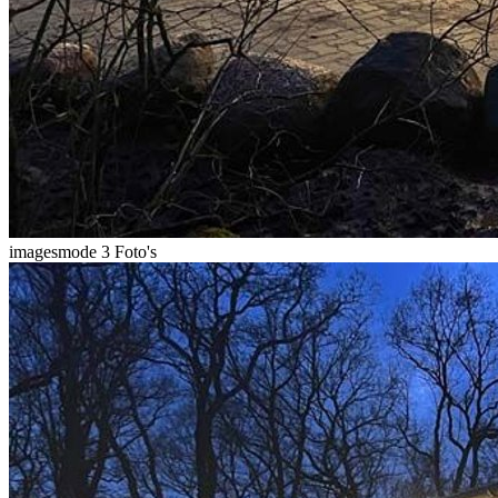
imagesmode
3 Foto's