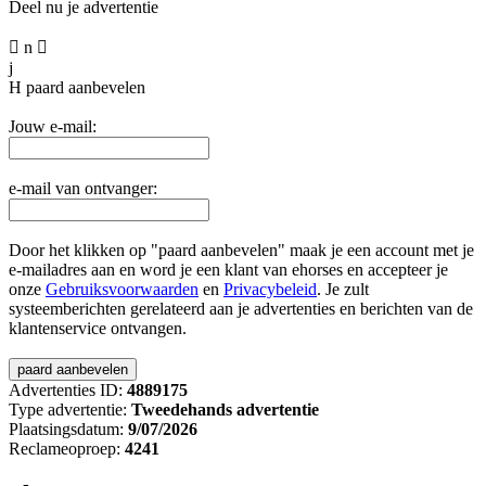
Deel nu je advertentie

n

j
H
paard aanbevelen
Jouw e-mail:
e-mail van ontvanger:
Door het klikken op "paard aanbevelen" maak je een account met je
e-mailadres aan en word je een klant van ehorses en accepteer je
onze
Gebruiksvoorwaarden
en
Privacybeleid
. Je zult
systeemberichten gerelateerd aan je advertenties en berichten van de
klantenservice ontvangen.
Advertenties ID:
4889175
Type advertentie:
Tweedehands advertentie
Plaatsingsdatum:
9/07/2026
Reclameoproep:
4241