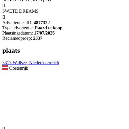

SWETE DREAMS

Advertenties ID:
4877322
Type advertentie:
Paard te koop
Plaatsingsdatum:
17/07/2026
Reclameoproep:
2337
plaats
3313 Wallsee, Niederösterreich
Oostenrijk
