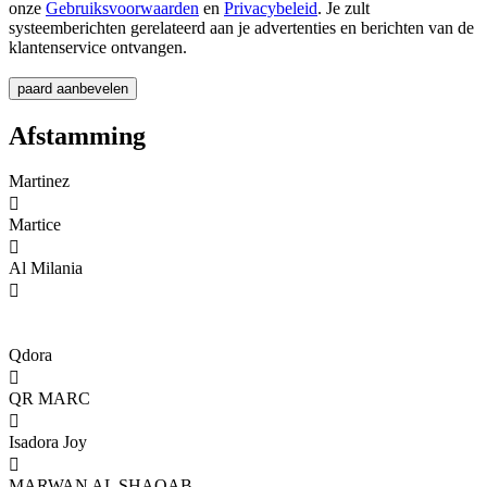
onze
Gebruiksvoorwaarden
en
Privacybeleid
. Je zult
systeemberichten gerelateerd aan je advertenties en berichten van de
klantenservice ontvangen.
Afstamming
Martinez

Martice

Al Milania

Qdora

QR MARC

Isadora Joy

MARWAN AL SHAQAB