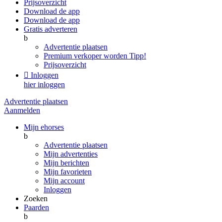
Prijsoverzicht
Download de app
Download de app
Gratis adverteren
b
Advertentie plaatsen
Premium verkoper worden
Tipp!
Prijsoverzicht

Inloggen
hier inloggen
Advertentie plaatsen
Aanmelden
Mijn ehorses
b
Advertentie plaatsen
Mijn advertenties
Mijn berichten
Mijn favorieten
Mijn account
Inloggen
Zoeken
Paarden
b