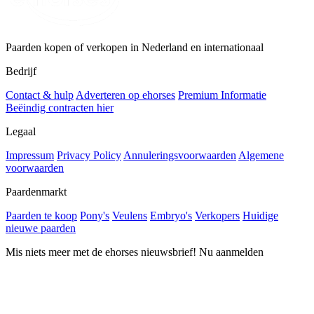
Paarden kopen of verkopen in Nederland en internationaal
Bedrijf
Contact & hulp
Adverteren op ehorses
Premium Informatie
Beëindig contracten hier
Legaal
Impressum
Privacy Policy
Annuleringsvoorwaarden
Algemene
voorwaarden
Paardenmarkt
Paarden te koop
Pony's
Veulens
Embryo's
Verkopers
Huidige
nieuwe paarden
Mis niets meer met de ehorses nieuwsbrief! Nu aanmelden