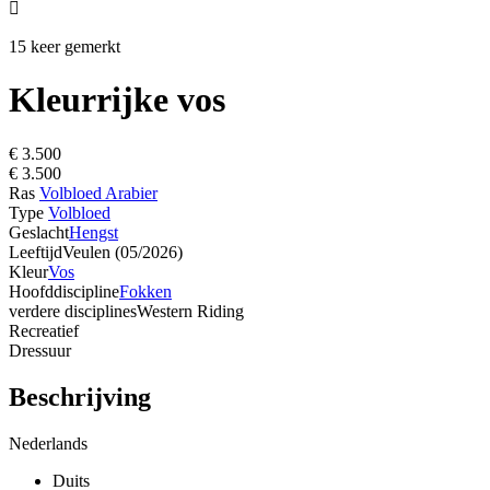

15 keer gemerkt
Kleurrijke vos
€ 3.500
€ 3.500
Ras
Volbloed Arabier
Type
Volbloed
Geslacht
Hengst
Leeftijd
Veulen (05/2026)
Kleur
Vos
Hoofddiscipline
Fokken
verdere disciplines
Western Riding
Recreatief
Dressuur
Beschrijving
Nederlands
Duits