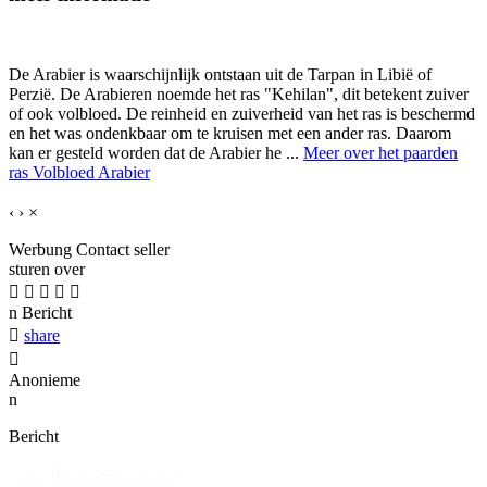
De Arabier is waarschijnlijk ontstaan uit de Tarpan in Libië of
Perzië. De Arabieren noemde het ras "Kehilan", dit betekent zuiver
of ook volbloed. De reinheid en zuiverheid van het ras is beschermd
en het was ondenkbaar om te kruisen met een ander ras. Daarom
kan er gesteld worden dat de Arabier he ...
Meer over het paarden
ras Volbloed Arabier
‹
›
×
Werbung
Contact seller
sturen over





n
Bericht

share

Anonieme
n
Bericht