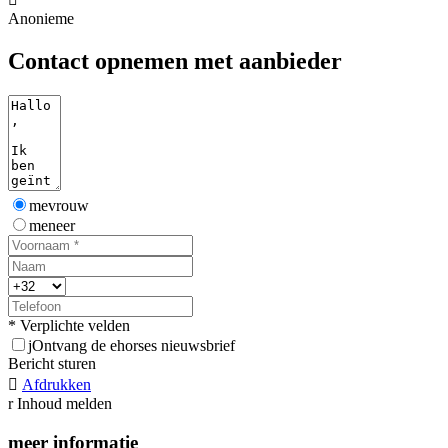
Anonieme
Contact opnemen met aanbieder
mevrouw
meneer
* Verplichte velden
j
Ontvang de ehorses nieuwsbrief
Bericht sturen

Afdrukken
r
Inhoud melden
meer informatie