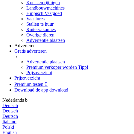
Koets en rijtuigen
Landbouwmachines
Hippisch Vastgoed
Vacatures
Stallen te huur
Ruitervakanties
Overige dieren
Advertentie plaatsen
Adverteren
Gratis adverteren
b
Advertentie plaatsen
Premium verkoper worden
Tipp!
Prijsoverzicht
Prijsoverzicht
Premium testen

Download de app
download
Nederlands
b
Deutsch
Deutsch
Deutsch
Italiano
Polski
English