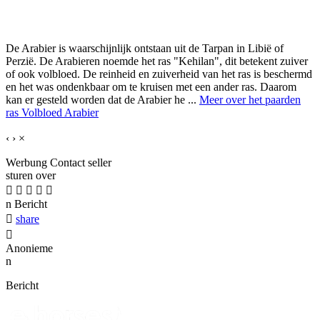
De Arabier is waarschijnlijk ontstaan uit de Tarpan in Libië of
Perzië. De Arabieren noemde het ras "Kehilan", dit betekent zuiver
of ook volbloed. De reinheid en zuiverheid van het ras is beschermd
en het was ondenkbaar om te kruisen met een ander ras. Daarom
kan er gesteld worden dat de Arabier he ...
Meer over het paarden
ras Volbloed Arabier
‹
›
×
Werbung
Contact seller
sturen over





n
Bericht

share

Anonieme
n
Bericht