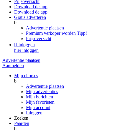
Prijsoverzicht
Download de app
Download de app
Gratis adverteren
b
Advertentie plaatsen
Premium verkoper worden
Tipp!
Prijsoverzicht

Inloggen
hier inloggen
Advertentie plaatsen
Aanmelden
Mijn ehorses
b
Advertentie plaatsen
Mijn advertenties
Mijn berichten
Mijn favorieten
Mijn account
Inloggen
Zoeken
Paarden
b