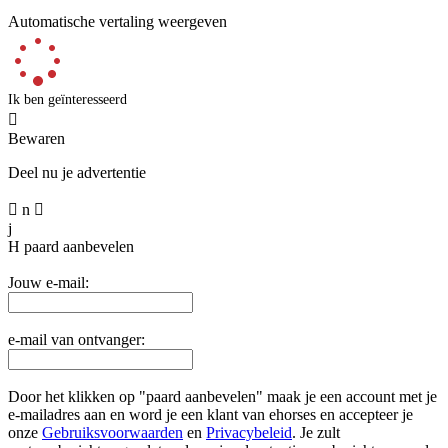
Automatische vertaling weergeven
Ik ben geïnteresseerd

Bewaren
Deel nu je advertentie

n

j
H
paard aanbevelen
Jouw e-mail:
e-mail van ontvanger:
Door het klikken op "paard aanbevelen" maak je een account met je
e-mailadres aan en word je een klant van ehorses en accepteer je
onze
Gebruiksvoorwaarden
en
Privacybeleid
. Je zult