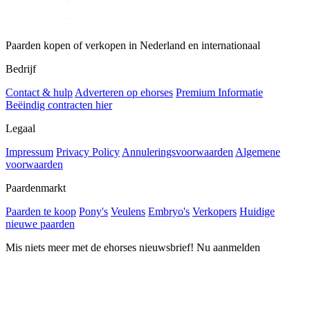
Paarden kopen of verkopen in Nederland en internationaal
Bedrijf
Contact & hulp
Adverteren op ehorses
Premium Informatie
Beëindig contracten hier
Legaal
Impressum
Privacy Policy
Annuleringsvoorwaarden
Algemene
voorwaarden
Paardenmarkt
Paarden te koop
Pony's
Veulens
Embryo's
Verkopers
Huidige
nieuwe paarden
Mis niets meer met de ehorses nieuwsbrief! Nu aanmelden