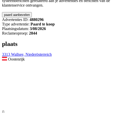
systeemberichten gerelateerd aan je advertenties en berichten van de
klantenservice ontvangen.
Advertenties ID:
4880296
Type advertentie:
Paard te koop
Plaatsingsdatum:
3/08/2026
Reclameoproep:
2844
plaats
3313 Wallsee, Niederösterreich
Oostenrijk
