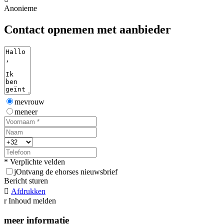
Anonieme
Contact opnemen met aanbieder
mevrouw
meneer
* Verplichte velden
j
Ontvang de ehorses nieuwsbrief
Bericht sturen

Afdrukken
r
Inhoud melden
meer informatie