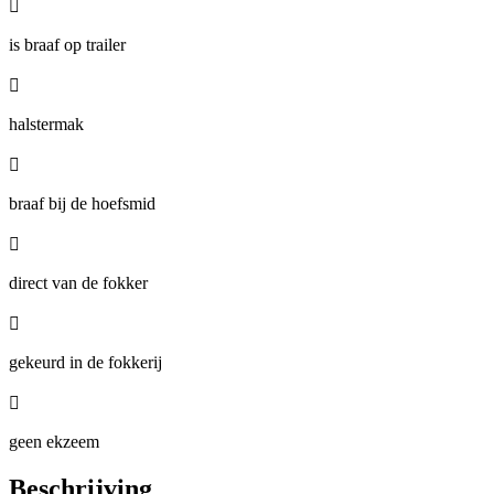

is braaf op trailer

halstermak

braaf bij de hoefsmid

direct van de fokker

gekeurd in de fokkerij

geen ekzeem
Beschrijving