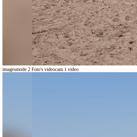
imagesmode
2 Foto's
videocam
1 video