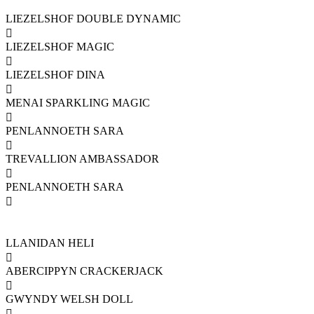
LIEZELSHOF DOUBLE DYNAMIC

LIEZELSHOF MAGIC

LIEZELSHOF DINA

MENAI SPARKLING MAGIC

PENLANNOETH SARA

TREVALLION AMBASSADOR

PENLANNOETH SARA

LLANIDAN HELI

ABERCIPPYN CRACKERJACK

GWYNDY WELSH DOLL
