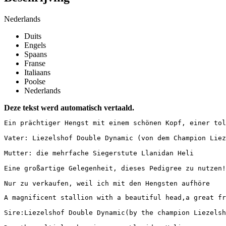
Nederlands
Duits
Engels
Spaans
Franse
Italiaans
Poolse
Nederlands
Deze tekst werd automatisch vertaald.
Ein prächtiger Hengst mit einem schönen Kopf, einer toll
Vater: Liezelshof Double Dynamic (von dem Champion Liezel
Mutter: die mehrfache Siegerstute Llanidan Heli

Eine großartige Gelegenheit, dieses Pedigree zu nutzen!

Nur zu verkaufen, weil ich mit den Hengsten aufhöre
A magnificent stallion with a beautiful head,a great fro
Sire:Liezelshof Double Dynamic(by the champion Liezelshof