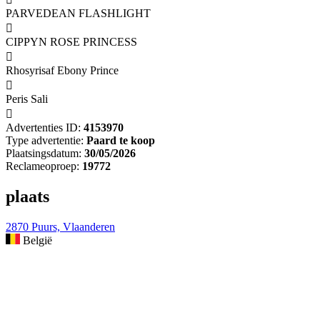
PARVEDEAN FLASHLIGHT

CIPPYN ROSE PRINCESS

Rhosyrisaf Ebony Prince

Peris Sali

Advertenties ID:
4153970
Type advertentie:
Paard te koop
Plaatsingsdatum:
30/05/2026
Reclameoproep:
19772
plaats
2870 Puurs, Vlaanderen
België