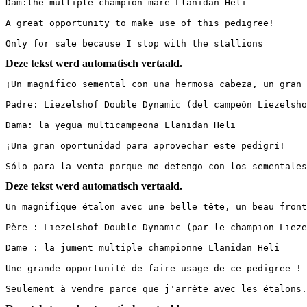
Dam:the multiple champion mare Llanidan Heli

A great opportunity to make use of this pedigree!

Only for sale because I stop with the stallions
Deze tekst werd automatisch vertaald.
¡Un magnífico semental con una hermosa cabeza, un gran f
Padre: Liezelshof Double Dynamic (del campeón Liezelshof 
Dama: la yegua multicampeona Llanidan Heli

¡Una gran oportunidad para aprovechar este pedigrí!

Sólo para la venta porque me detengo con los sementales
Deze tekst werd automatisch vertaald.
Un magnifique étalon avec une belle tête, un beau front,
Père : Liezelshof Double Dynamic (par le champion Liezels
Dame : la jument multiple championne Llanidan Heli

Une grande opportunité de faire usage de ce pedigree !

Seulement à vendre parce que j'arrête avec les étalons.