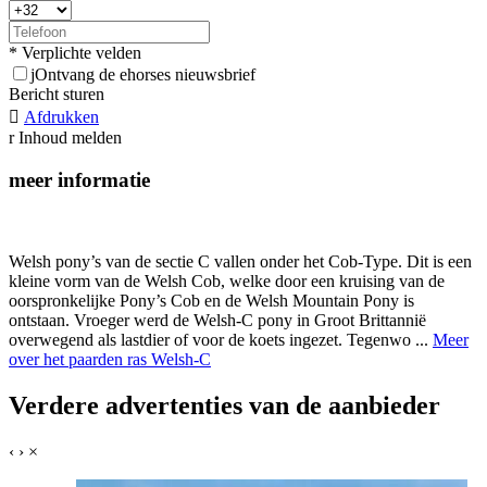
* Verplichte velden
j
Ontvang de ehorses nieuwsbrief
Bericht sturen

Afdrukken
r
Inhoud melden
meer informatie
Welsh pony’s van de sectie C vallen onder het Cob-Type. Dit is een
kleine vorm van de Welsh Cob, welke door een kruising van de
oorspronkelijke Pony’s Cob en de Welsh Mountain Pony is
ontstaan. Vroeger werd de Welsh-C pony in Groot Brittannië
overwegend als lastdier of voor de koets ingezet. Tegenwo ...
Meer
over het paarden ras Welsh-C
Verdere advertenties van de aanbieder
‹
›
×