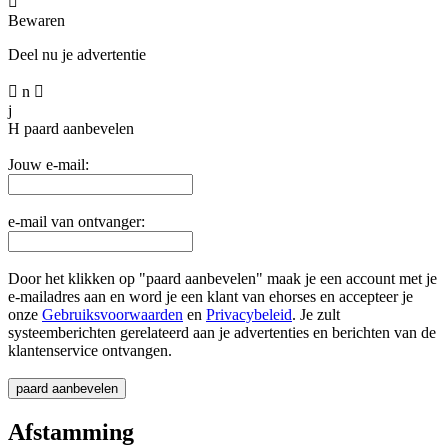

Bewaren
Deel nu je advertentie

n

j
H
paard aanbevelen
Jouw e-mail:
e-mail van ontvanger:
Door het klikken op "paard aanbevelen" maak je een account met je
e-mailadres aan en word je een klant van ehorses en accepteer je
onze
Gebruiksvoorwaarden
en
Privacybeleid
. Je zult
systeemberichten gerelateerd aan je advertenties en berichten van de
klantenservice ontvangen.
Afstamming