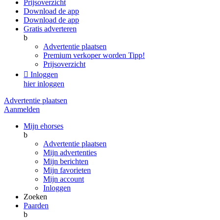
Prijsoverzicht
Download de app
Download de app
Gratis adverteren
b
Advertentie plaatsen
Premium verkoper worden
Tipp!
Prijsoverzicht

Inloggen
hier inloggen
Advertentie plaatsen
Aanmelden
Mijn ehorses
b
Advertentie plaatsen
Mijn advertenties
Mijn berichten
Mijn favorieten
Mijn account
Inloggen
Zoeken
Paarden
b