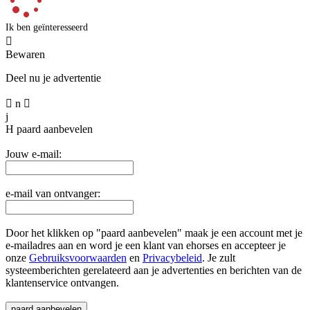
Ik ben geïnteresseerd

Bewaren
Deel nu je advertentie

n

j
H
paard aanbevelen
Jouw e-mail:
e-mail van ontvanger:
Door het klikken op "paard aanbevelen" maak je een account met je
e-mailadres aan en word je een klant van ehorses en accepteer je
onze
Gebruiksvoorwaarden
en
Privacybeleid
. Je zult
systeemberichten gerelateerd aan je advertenties en berichten van de
klantenservice ontvangen.