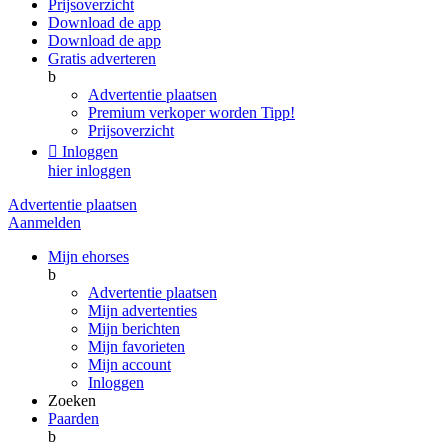
Prijsoverzicht
Download de app
Download de app
Gratis adverteren
b
Advertentie plaatsen
Premium verkoper worden
Tipp!
Prijsoverzicht

Inloggen
hier inloggen
Advertentie plaatsen
Aanmelden
Mijn ehorses
b
Advertentie plaatsen
Mijn advertenties
Mijn berichten
Mijn favorieten
Mijn account
Inloggen
Zoeken
Paarden
b