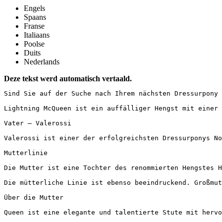
Engels
Spaans
Franse
Italiaans
Poolse
Duits
Nederlands
Deze tekst werd automatisch vertaald.
Sind Sie auf der Suche nach Ihrem nächsten Dressurpony m
Lightning McQueen ist ein auffälliger Hengst mit einer 
Vater – Valerossi

Valerossi ist einer der erfolgreichsten Dressurponys No
Mutterlinie

Die Mutter ist eine Tochter des renommierten Hengstes H
Die mütterliche Linie ist ebenso beeindruckend. Großmut
Über die Mutter

Queen ist eine elegante und talentierte Stute mit hervo