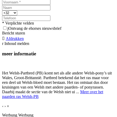
* Verplichte velden
j
Ontvang de ehorses nieuwsbrief
Bericht sturen

Afdrukken
r
Inhoud melden
meer informatie
Het Welsh-Partbred (PB) komt net als alle andere Welsh-pony’s uit
Wales, Groot-Brittannië. Partbred betekend dat het ras maar voor
een deel uit Welsh-bloed moet bestaan. Het ras ontstaat dus door
kruisingen van een Welsh met andere paarden- of ponyrassen.
Daarbij maakt de sectie van de Welsh niet ui ...
Meer over het
paarden ras Welsh-PB
‹
›
×
Werbung
Werbung