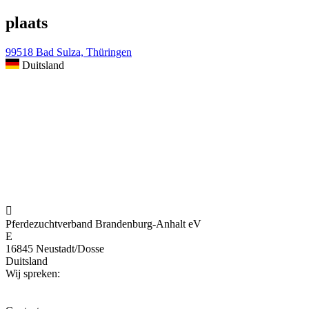
plaats
99518 Bad Sulza, Thüringen
Duitsland

Pferdezuchtverband Brandenburg-Anhalt eV
E
16845 Neustadt/Dosse
Duitsland
Wij spreken: