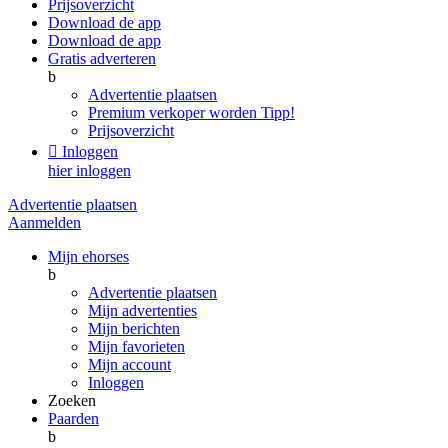
Prijsoverzicht
Download de app
Download de app
Gratis adverteren
b
Advertentie plaatsen
Premium verkoper worden
Tipp!
Prijsoverzicht

Inloggen
hier inloggen
Advertentie plaatsen
Aanmelden
Mijn ehorses
b
Advertentie plaatsen
Mijn advertenties
Mijn berichten
Mijn favorieten
Mijn account
Inloggen
Zoeken
Paarden
b