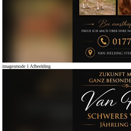
imagesmode
1 Afbeelding