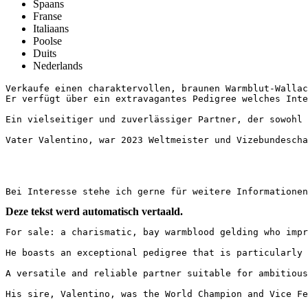
Spaans
Franse
Italiaans
Poolse
Duits
Nederlands
Verkaufe einen charaktervollen, braunen Warmblut-Wallac
Er verfügt über ein extravagantes Pedigree welches Inter
Ein vielseitiger und zuverlässiger Partner, der sowohl f
Vater Valentino, war 2023 Weltmeister und Vizebundeschamp
Bei Interesse stehe ich gerne für weitere Informationen
Deze tekst werd automatisch vertaald.
For sale: a charismatic, bay warmblood gelding who impr
He boasts an exceptional pedigree that is particularly 
A versatile and reliable partner suitable for ambitious
His sire, Valentino, was the World Champion and Vice Fe