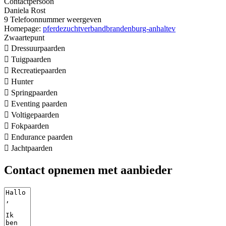
Contactpersoon
Daniela Rost
9
Telefoonnummer weergeven
Homepage:
pferdezuchtverbandbrandenburg-anhaltev
Zwaartepunt

Dressuurpaarden

Tuigpaarden

Recreatiepaarden

Hunter

Springpaarden

Eventing paarden

Voltigepaarden

Fokpaarden

Endurance paarden

Jachtpaarden
Contact opnemen met aanbieder