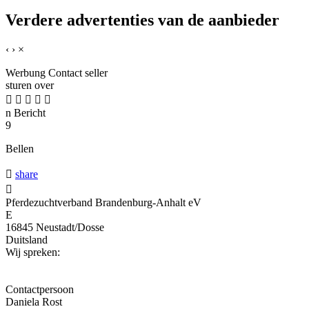
Verdere advertenties van de aanbieder
‹
›
×
Werbung
Contact seller
sturen over





n
Bericht
9
Bellen

share

Pferdezuchtverband Brandenburg-Anhalt eV
E
16845 Neustadt/Dosse
Duitsland
Wij spreken:
Contactpersoon
Daniela Rost