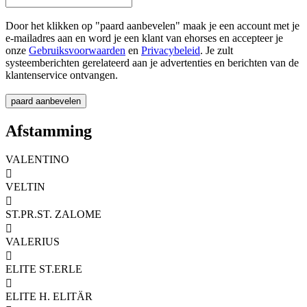
Door het klikken op "paard aanbevelen" maak je een account met je
e-mailadres aan en word je een klant van ehorses en accepteer je
onze
Gebruiksvoorwaarden
en
Privacybeleid
. Je zult
systeemberichten gerelateerd aan je advertenties en berichten van de
klantenservice ontvangen.
Afstamming
VALENTINO

VELTIN

ST.PR.ST. ZALOME

VALERIUS

ELITE ST.ERLE

ELITE H. ELITÄR