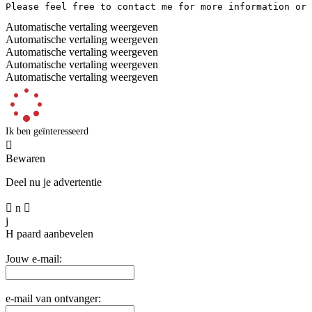
Please feel free to contact me for more information or 
Automatische vertaling weergeven
Automatische vertaling weergeven
Automatische vertaling weergeven
Automatische vertaling weergeven
Automatische vertaling weergeven
Ik ben geïnteresseerd

Bewaren
Deel nu je advertentie

n

j
H
paard aanbevelen
Jouw e-mail:
e-mail van ontvanger: