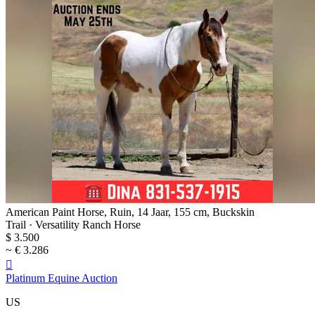
American Paint Horse, Ruin, 14 Jaar, 155 cm, Buckskin
Trail · Versatility Ranch Horse
$ 3.500
~ € 3.286

Platinum Equine Auction
US