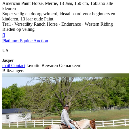
American Paint Horse, Merrie, 13 Jaar, 150 cm, Tobiano-alle-
kleuren
Super veilig en doorgewinterd, ideaal paard voor beginners en
kinderen, 13 jaar oude Paint
Trail · Versatility Ranch Horse · Endurance · Western Riding
Bieden op veiling

Platinum Equine Auction
US
Jasper
mail
Contact
favorite
Bewaren
Gemarkeerd
Blikvangers