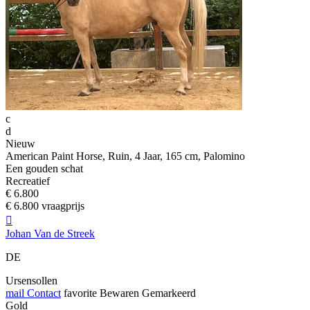
c
d
Nieuw
American Paint Horse, Ruin, 4 Jaar, 165 cm, Palomino
Een gouden schat
Recreatief
€ 6.800
€ 6.800 vraagprijs

Johan Van de Streek
DE
Ursensollen
mail
Contact
favorite
Bewaren
Gemarkeerd
Gold