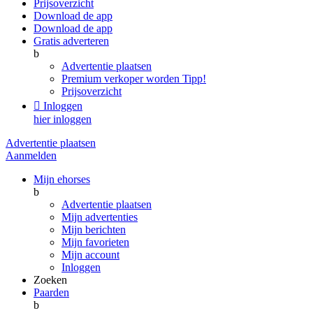
Prijsoverzicht
Download de app
Download de app
Gratis adverteren
b
Advertentie plaatsen
Premium verkoper worden
Tipp!
Prijsoverzicht

Inloggen
hier inloggen
Advertentie plaatsen
Aanmelden
Mijn ehorses
b
Advertentie plaatsen
Mijn advertenties
Mijn berichten
Mijn favorieten
Mijn account
Inloggen
Zoeken
Paarden
b