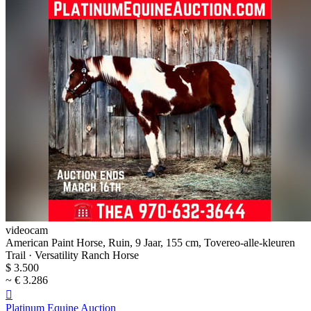
videocam
American Paint Horse, Ruin, 9 Jaar, 155 cm, Tovereo-alle-kleuren
Trail · Versatility Ranch Horse
$ 3.500
~ € 3.286

Platinum Equine Auction