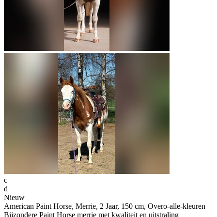
c
d
Nieuw
American Paint Horse, Merrie, 2 Jaar, 150 cm, Overo-alle-kleuren
Bijzondere Paint Horse merrie met kwaliteit en uitstraling