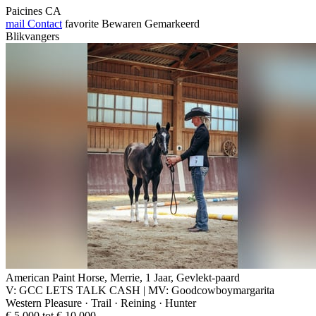
Paicines CA
mail
Contact
favorite
Bewaren
Gemarkeerd
Blikvangers
American Paint Horse, Merrie, 1 Jaar, Gevlekt-paard
V: GCC LETS TALK CASH | MV: Goodcowboymargarita
Western Pleasure · Trail · Reining · Hunter
€ 5.000 tot € 10.000