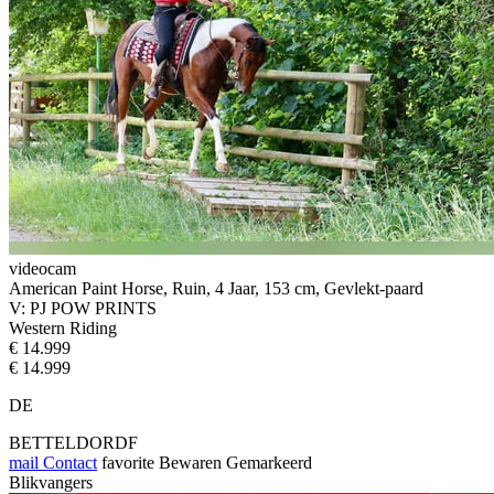
videocam
American Paint Horse, Ruin, 4 Jaar, 153 cm, Gevlekt-paard
V: PJ POW PRINTS
Western Riding
€ 14.999
€ 14.999
DE
BETTELDORDF
mail
Contact
favorite
Bewaren
Gemarkeerd
Blikvangers