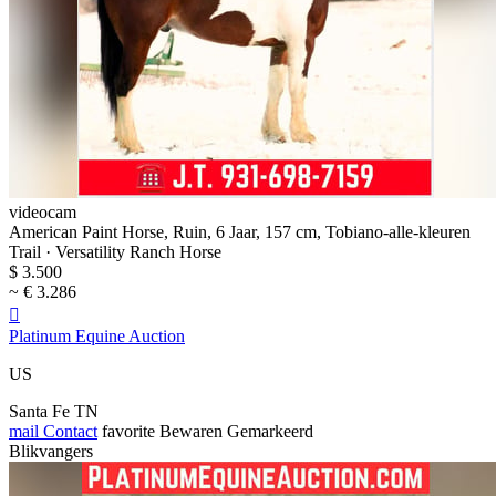
videocam
American Paint Horse, Ruin, 6 Jaar, 157 cm, Tobiano-alle-kleuren
Trail · Versatility Ranch Horse
$ 3.500
~ € 3.286

Platinum Equine Auction
US
Santa Fe TN
mail
Contact
favorite
Bewaren
Gemarkeerd
Blikvangers