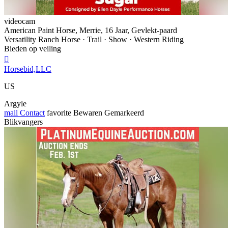
videocam
American Paint Horse, Merrie, 16 Jaar, Gevlekt-paard
Versatility Ranch Horse · Trail · Show · Western Riding
Bieden op veiling

Horsebid,LLC
US
Argyle
mail
Contact
favorite
Bewaren
Gemarkeerd
Blikvangers