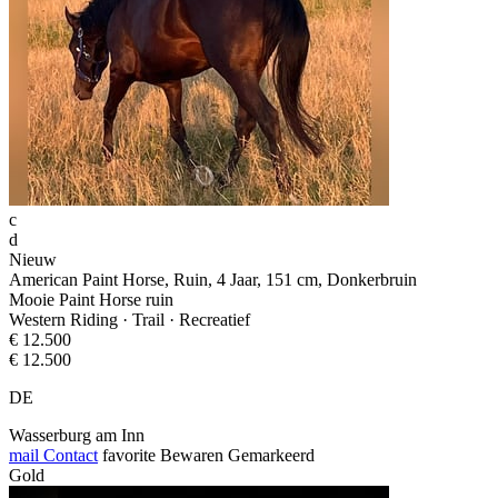
c
d
Nieuw
American Paint Horse, Ruin, 4 Jaar, 151 cm, Donkerbruin
Mooie Paint Horse ruin
Western Riding · Trail · Recreatief
€ 12.500
€ 12.500
DE
Wasserburg am Inn
mail
Contact
favorite
Bewaren
Gemarkeerd
Gold