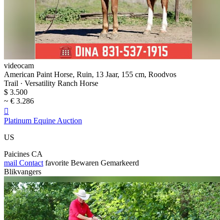
videocam
American Paint Horse, Ruin, 13 Jaar, 155 cm, Roodvos
Trail · Versatility Ranch Horse
$ 3.500
~ € 3.286

Platinum Equine Auction
US
Paicines CA
mail
Contact
favorite
Bewaren
Gemarkeerd
Blikvangers