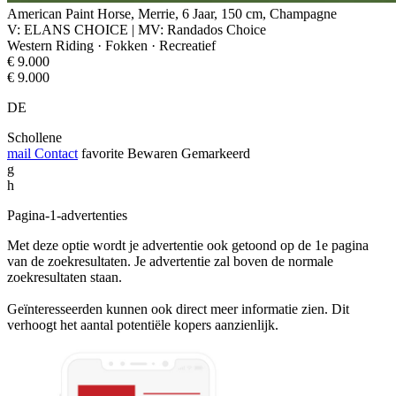
American Paint Horse, Merrie, 6 Jaar, 150 cm, Champagne
V: ELANS CHOICE | MV: Randados Choice
Western Riding · Fokken · Recreatief
€ 9.000
€ 9.000
DE
Schollene
mail
Contact
favorite
Bewaren
Gemarkeerd
g
h
Pagina-1-advertenties
Met deze optie wordt je advertentie ook getoond op de 1e pagina
van de zoekresultaten. Je advertentie zal boven de normale
zoekresultaten staan.
Geïnteresseerden kunnen ook direct meer informatie zien. Dit
verhoogt het aantal potentiële kopers aanzienlijk.