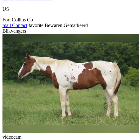
US
Fort Collins Co
mail
Contact
favorite
Bewaren
Gemarkeerd
Blikvangers
videocam