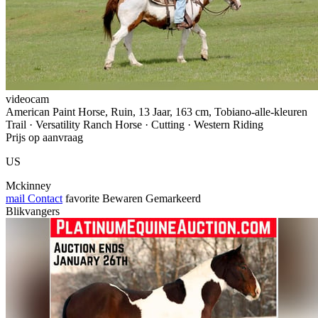
videocam
American Paint Horse, Ruin, 13 Jaar, 163 cm, Tobiano-alle-kleuren
Trail · Versatility Ranch Horse · Cutting · Western Riding
Prijs op aanvraag
US
Mckinney
mail
Contact
favorite
Bewaren
Gemarkeerd
Blikvangers