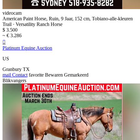
videocam
American Paint Horse, Ruin, 9 Jaar, 152 cm, Tobiano-alle-kleuren
Trail · Versatility Ranch Horse
$ 3.500
~ € 3.286

Platinum Equine Auction
US
Granbury TX
mail
Contact
favorite
Bewaren
Gemarkeerd
Blikvangers