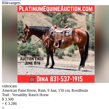
Blikvangers
videocam
American Paint Horse, Ruin, 9 Jaar, 150 cm, Roodbruin
Trail · Versatility Ranch Horse
$ 3.500
~ € 3.286
