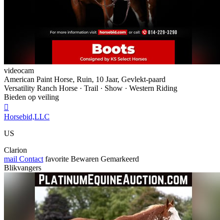
videocam
American Paint Horse, Ruin, 10 Jaar, Gevlekt-paard
Versatility Ranch Horse · Trail · Show · Western Riding
Bieden op veiling

Horsebid,LLC
US
Clarion
mail
Contact
favorite
Bewaren
Gemarkeerd
Blikvangers