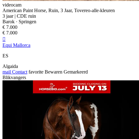
videocam
American Paint Horse, Ruin, 3 Jaar, Tovereo-alle-kleuren
3 jaar | CDE ruin
Barok · Springen
€ 7.000
€ 7.000

Equi Mallorca
ES
Algaida
mail
Contact
favorite
Bewaren
Gemarkeerd
Blikvangers