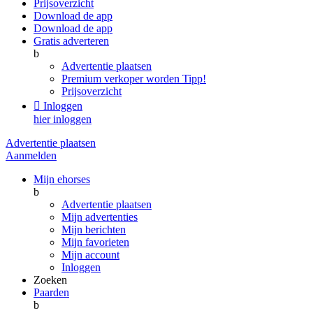
Prijsoverzicht
Download de app
Download de app
Gratis adverteren
b
Advertentie plaatsen
Premium verkoper worden
Tipp!
Prijsoverzicht

Inloggen
hier inloggen
Advertentie plaatsen
Aanmelden
Mijn ehorses
b
Advertentie plaatsen
Mijn advertenties
Mijn berichten
Mijn favorieten
Mijn account
Inloggen
Zoeken
Paarden
b