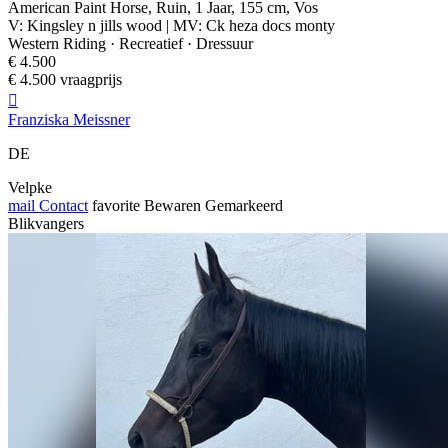
American Paint Horse, Ruin, 1 Jaar, 155 cm, Vos
V: Kingsley n jills wood | MV: Ck heza docs monty
Western Riding · Recreatief · Dressuur
€ 4.500
€ 4.500 vraagprijs

Franziska Meissner
DE
Velpke
mail
Contact
favorite
Bewaren
Gemarkeerd
Blikvangers