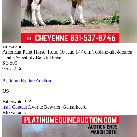
videocam
American Paint Horse, Ruin, 10 Jaar, 147 cm, Tobiano-alle-kleuren
Trail · Versatility Ranch Horse
$ 3.500
~ € 3.286

Platinum Equine Auction
US
Bitterwater CA
mail
Contact
favorite
Bewaren
Gemarkeerd
Blikvangers