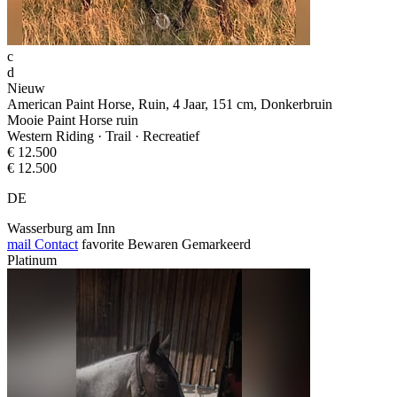
c
d
Nieuw
American Paint Horse, Ruin, 4 Jaar, 151 cm, Donkerbruin
Mooie Paint Horse ruin
Western Riding · Trail · Recreatief
€ 12.500
€ 12.500
DE
Wasserburg am Inn
mail
Contact
favorite
Bewaren
Gemarkeerd
Platinum