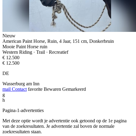
Nieuw
American Paint Horse, Ruin, 4 Jaar, 151 cm, Donkerbruin
Mooie Paint Horse ruin
Western Riding · Trail · Recreatief
€ 12.500
€ 12.500
DE
Wasserburg am Inn
mail
Contact
favorite
Bewaren
Gemarkeerd
g
h
Pagina-1-advertenties
Met deze optie wordt je advertentie ook getoond op de 1e pagina
van de zoekresultaten. Je advertentie zal boven de normale
zoekresultaten staan.