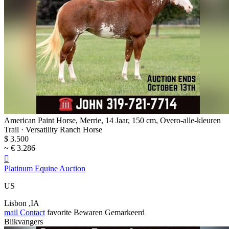
American Paint Horse, Merrie, 14 Jaar, 150 cm, Overo-alle-kleuren
Trail · Versatility Ranch Horse
$ 3.500
~ € 3.286

Platinum Equine Auction
US
Lisbon ,IA
mail
Contact
favorite
Bewaren
Gemarkeerd
Blikvangers