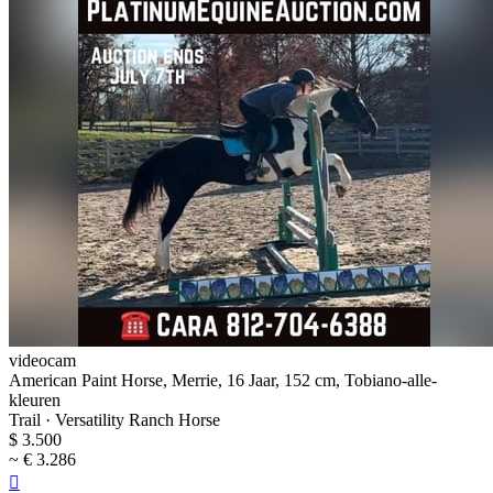
videocam
American Paint Horse, Merrie, 16 Jaar, 152 cm, Tobiano-alle-
kleuren
Trail · Versatility Ranch Horse
$ 3.500
~ € 3.286
