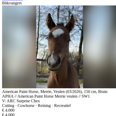
Blikvangers
American Paint Horse, Merrie, Veulen (03/2026), 150 cm, Bruin
APHA // American Paint Horse Merrie veulen // SW1
V: ARC Surprise Chex
Cutting · Cowhorse · Reining · Recreatief
€ 4.000
€ 4.000