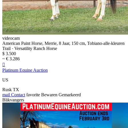
videocam
American Paint Horse, Merrie, 8 Jaar, 150 cm, Tobiano-alle-kleuren
Trail · Versatility Ranch Horse
$ 3.500
~ € 3.286

Platinum Equine Auction
US
Rusk TX
mail
Contact
favorite
Bewaren
Gemarkeerd
Blikvangers