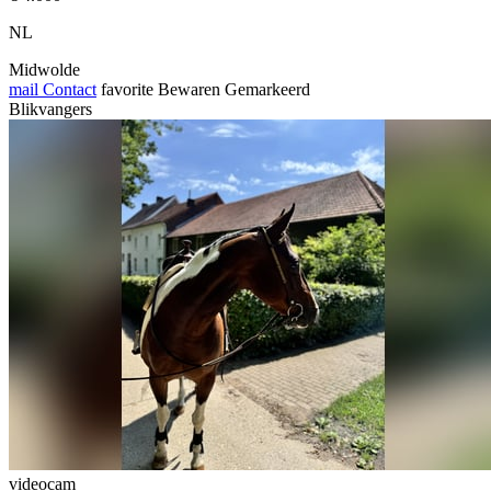
NL
Midwolde
mail
Contact
favorite
Bewaren
Gemarkeerd
Blikvangers
videocam