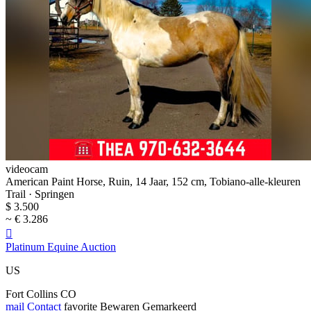
videocam
American Paint Horse, Ruin, 14 Jaar, 152 cm, Tobiano-alle-kleuren
Trail · Springen
$ 3.500
~ € 3.286

Platinum Equine Auction
US
Fort Collins CO
mail
Contact
favorite
Bewaren
Gemarkeerd