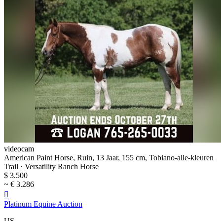
videocam
American Paint Horse, Ruin, 13 Jaar, 155 cm, Tobiano-alle-kleuren
Trail · Versatility Ranch Horse
$ 3.500
~ € 3.286

Platinum Equine Auction
US