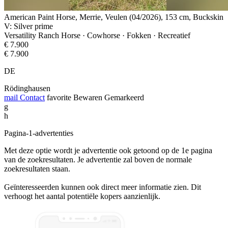
American Paint Horse, Merrie, Veulen (04/2026), 153 cm, Buckskin
V: Silver prime
Versatility Ranch Horse · Cowhorse · Fokken · Recreatief
€ 7.900
€ 7.900
DE
Rödinghausen
mail
Contact
favorite
Bewaren
Gemarkeerd
g
h
Pagina-1-advertenties
Met deze optie wordt je advertentie ook getoond op de 1e pagina
van de zoekresultaten. Je advertentie zal boven de normale
zoekresultaten staan.
Geïnteresseerden kunnen ook direct meer informatie zien. Dit
verhoogt het aantal potentiële kopers aanzienlijk.