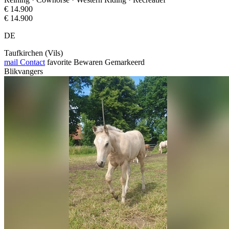
€ 14.900
€ 14.900
DE
Taufkirchen (Vils)
mail
Contact
favorite
Bewaren
Gemarkeerd
Blikvangers