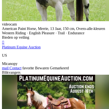
videocam
American Paint Horse, Merrie, 13 Jaar, 150 cm, Overo-alle-kleuren
Western Riding · English Pleasure · Trail · Endurance
Bieden op veiling

Platinum Equine Auction
US
Micanopy
mail
Contact
favorite
Bewaren
Gemarkeerd
Blikvangers