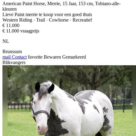
American Paint Horse, Merrie, 15 Jaar, 153 cm, Tobiano-alle-
kleuren
Lieve Paint merrie te koop voor een goed thuis
Western Riding · Trail · Cowhorse · Recreatief
€ 11.000
€ 11.000 vraagprijs
NL
Brunssum
mail
Contact
favorite
Bewaren
Gemarkeerd
Blikvangers