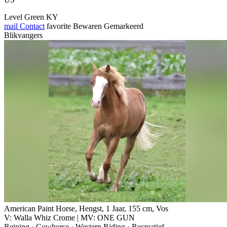
Level Green KY
mail
Contact
favorite
Bewaren
Gemarkeerd
Blikvangers
American Paint Horse, Hengst, 1 Jaar, 155 cm, Vos
V: Walla Whiz Crome | MV: ONE GUN
Reining · Cowhorse · Western Riding · Recreatief