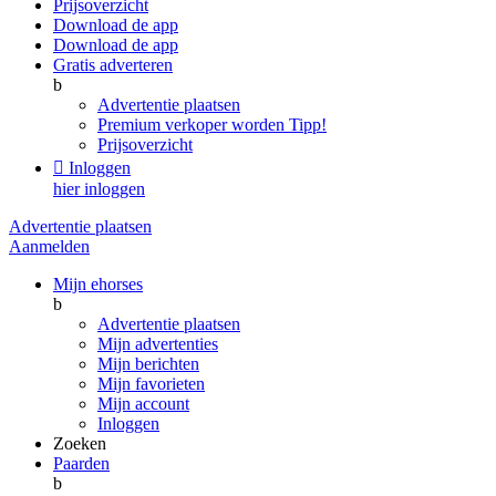
Prijsoverzicht
Download de app
Download de app
Gratis adverteren
b
Advertentie plaatsen
Premium verkoper worden
Tipp!
Prijsoverzicht

Inloggen
hier inloggen
Advertentie plaatsen
Aanmelden
Mijn ehorses
b
Advertentie plaatsen
Mijn advertenties
Mijn berichten
Mijn favorieten
Mijn account
Inloggen
Zoeken
Paarden
b