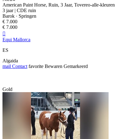
American Paint Horse, Ruin, 3 Jaar, Tovereo-alle-kleuren
3 jaar | CDE ruin
Barok · Springen
€ 7.000
€ 7.000

Equi Mallorca
ES
Algaida
mail
Contact
favorite
Bewaren
Gemarkeerd
Gold