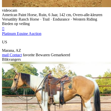
videocam
American Paint Horse, Ruin, 6 Jaar, 142 cm, Overo-alle-kleuren
Versatility Ranch Horse · Trail · Endurance · Western Riding
Bieden op veiling

Platinum Equine Auction
US
Marana, AZ
mail
Contact
favorite
Bewaren
Gemarkeerd
Blikvangers