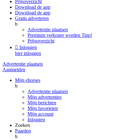
Prijsoverzicht
Download de app
Download de app
Gratis adverteren
b
Advertentie plaatsen
Premium verkoper worden
Tipp!
Prijsoverzicht

Inloggen
hier inloggen
Advertentie plaatsen
Aanmelden
Mijn ehorses
b
Advertentie plaatsen
Mijn advertenties
Mijn berichten
Mijn favorieten
Mijn account
Inloggen
Zoeken
Paarden
b