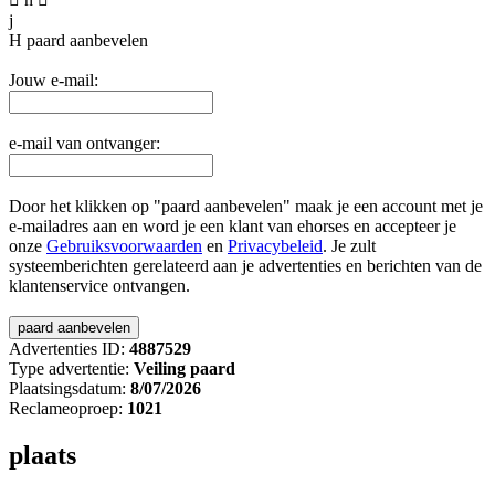
j
H
paard aanbevelen
Jouw e-mail:
e-mail van ontvanger:
Door het klikken op "paard aanbevelen" maak je een account met je
e-mailadres aan en word je een klant van ehorses en accepteer je
onze
Gebruiksvoorwaarden
en
Privacybeleid
. Je zult
systeemberichten gerelateerd aan je advertenties en berichten van de
klantenservice ontvangen.
Advertenties ID:
4887529
Type advertentie:
Veiling paard
Plaatsingsdatum:
8/07/2026
Reclameoproep:
1021
plaats