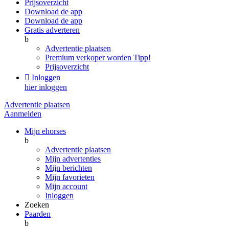
Prijsoverzicht
Download de app
Download de app
Gratis adverteren
b
Advertentie plaatsen
Premium verkoper worden
Tipp!
Prijsoverzicht

Inloggen
hier inloggen
Advertentie plaatsen
Aanmelden
Mijn ehorses
b
Advertentie plaatsen
Mijn advertenties
Mijn berichten
Mijn favorieten
Mijn account
Inloggen
Zoeken
Paarden
b