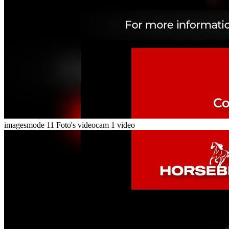
imagesmode
11 Foto's
videocam
1 video