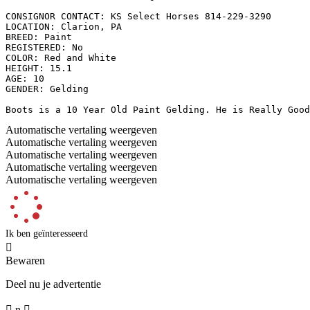
CONSIGNOR CONTACT: KS Select Horses 814-229-3290

LOCATION: Clarion, PA

BREED: Paint

REGISTERED: No

COLOR: Red and White

HEIGHT: 15.1

AGE: 10

GENDER: Gelding

Boots is a 10 Year Old Paint Gelding. He is Really Good
Automatische vertaling weergeven
Automatische vertaling weergeven
Automatische vertaling weergeven
Automatische vertaling weergeven
Automatische vertaling weergeven
Ik ben geïnteresseerd

Bewaren
Deel nu je advertentie

n
