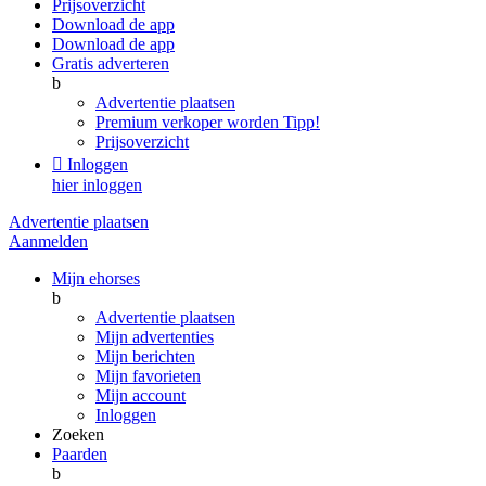
Prijsoverzicht
Download de app
Download de app
Gratis adverteren
b
Advertentie plaatsen
Premium verkoper worden
Tipp!
Prijsoverzicht

Inloggen
hier inloggen
Advertentie plaatsen
Aanmelden
Mijn ehorses
b
Advertentie plaatsen
Mijn advertenties
Mijn berichten
Mijn favorieten
Mijn account
Inloggen
Zoeken
Paarden
b