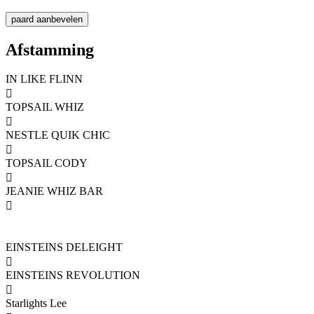
Afstamming
IN LIKE FLINN

TOPSAIL WHIZ

NESTLE QUIK CHIC

TOPSAIL CODY

JEANIE WHIZ BAR

EINSTEINS DELEIGHT

EINSTEINS REVOLUTION

Starlights Lee