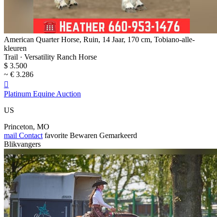
American Quarter Horse, Ruin, 14 Jaar, 170 cm, Tobiano-alle-
kleuren
Trail · Versatility Ranch Horse
$ 3.500
~ € 3.286

Platinum Equine Auction
US
Princeton, MO
mail
Contact
favorite
Bewaren
Gemarkeerd
Blikvangers