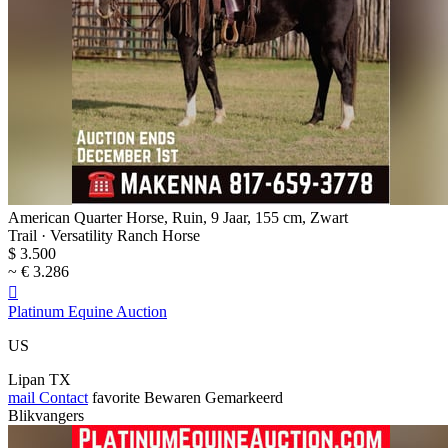
American Quarter Horse, Ruin, 9 Jaar, 155 cm, Zwart
Trail · Versatility Ranch Horse
$ 3.500
~ € 3.286

Platinum Equine Auction
US
Lipan TX
mail
Contact
favorite
Bewaren
Gemarkeerd
Blikvangers