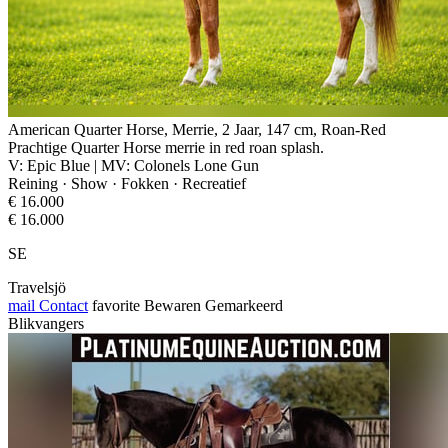
American Quarter Horse, Merrie, 2 Jaar, 147 cm, Roan-Red
Prachtige Quarter Horse merrie in red roan splash.
V: Epic Blue | MV: Colonels Lone Gun
Reining · Show · Fokken · Recreatief
€ 16.000
€ 16.000
SE
Travelsjö
mail
Contact
favorite
Bewaren
Gemarkeerd
Blikvangers