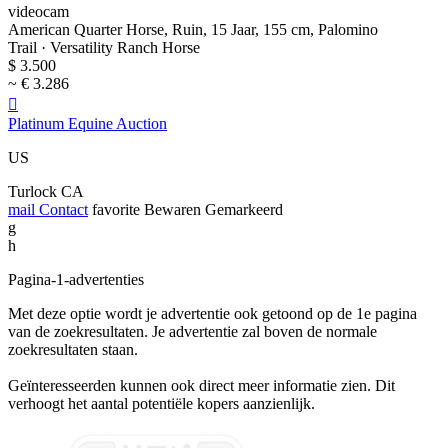
videocam
American Quarter Horse, Ruin, 15 Jaar, 155 cm, Palomino
Trail · Versatility Ranch Horse
$ 3.500
~ € 3.286

Platinum Equine Auction
US
Turlock CA
mail
Contact
favorite
Bewaren
Gemarkeerd
g
h
Pagina-1-advertenties
Met deze optie wordt je advertentie ook getoond op de 1e pagina
van de zoekresultaten. Je advertentie zal boven de normale
zoekresultaten staan.
Geïnteresseerden kunnen ook direct meer informatie zien. Dit
verhoogt het aantal potentiële kopers aanzienlijk.