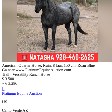
American Quarter Horse, Ruin, 8 Jaar, 150 cm, Roan-Blue
Ga naar www.PlatinumEquineAuction.com
Trail · Versatility Ranch Horse
$ 3.500
~ € 3.286

Platinum Equine Auction
US
Camp Verde AZ