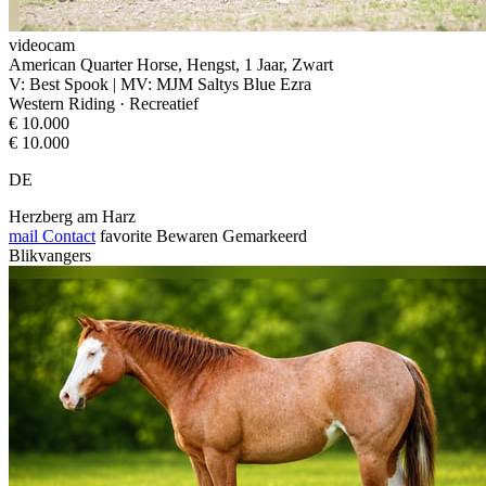
videocam
American Quarter Horse, Hengst, 1 Jaar, Zwart
V: Best Spook | MV: MJM Saltys Blue Ezra
Western Riding · Recreatief
€ 10.000
€ 10.000
DE
Herzberg am Harz
mail
Contact
favorite
Bewaren
Gemarkeerd
Blikvangers