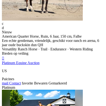
c
d
Nieuw
American Quarter Horse, Ruin, 6 Jaar, 150 cm, Falbe
Een echte gentleman, vriendelijk, geschikt voor ranch en arena, 6
jaar oude buckskin dun QH
Versatility Ranch Horse · Trail · Endurance · Western Riding
Bieden op veiling

Platinum Equine Auction
US
Paicines
mail
Contact
favorite
Bewaren
Gemarkeerd
Platinum