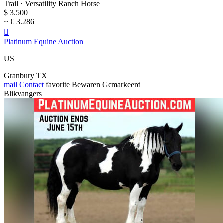
Trail · Versatility Ranch Horse
$ 3.500
~ € 3.286

Platinum Equine Auction
US
Granbury TX
mail
Contact
favorite
Bewaren
Gemarkeerd
Blikvangers