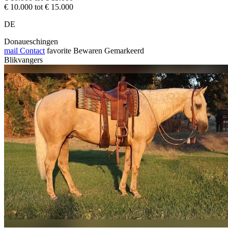
€ 10.000 tot € 15.000
DE
Donaueschingen
mail
Contact
favorite
Bewaren
Gemarkeerd
Blikvangers