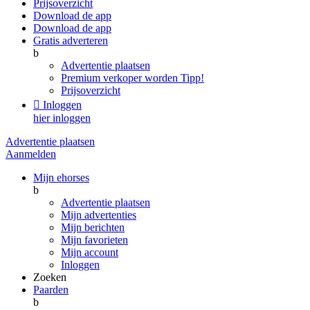
Prijsoverzicht
Download de app
Download de app
Gratis adverteren
b
Advertentie plaatsen
Premium verkoper worden
Tipp!
Prijsoverzicht

Inloggen
hier inloggen
Advertentie plaatsen
Aanmelden
Mijn ehorses
b
Advertentie plaatsen
Mijn advertenties
Mijn berichten
Mijn favorieten
Mijn account
Inloggen
Zoeken
Paarden
b