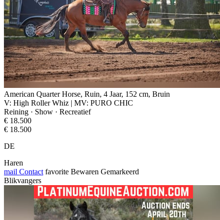
American Quarter Horse, Ruin, 4 Jaar, 152 cm, Bruin
V: High Roller Whiz | MV: PURO CHIC
Reining · Show · Recreatief
€ 18.500
€ 18.500
DE
Haren
mail
Contact
favorite
Bewaren
Gemarkeerd
Blikvangers