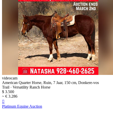
videocam
American Quarter Horse, Ruin, 7 Jaar, 150 cm, Donkere-vos
Trail · Versatility Ranch Horse
$ 3.500
~ € 3.286

Platinum Equine Auction