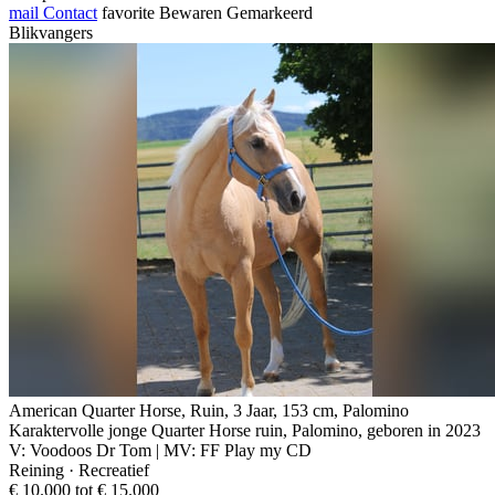
mail
Contact
favorite
Bewaren
Gemarkeerd
Blikvangers
American Quarter Horse, Ruin, 3 Jaar, 153 cm, Palomino
Karaktervolle jonge Quarter Horse ruin, Palomino, geboren in 2023
V: Voodoos Dr Tom | MV: FF Play my CD
Reining · Recreatief
€ 10.000 tot € 15.000