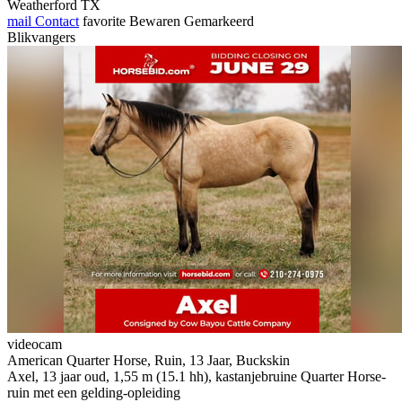
Weatherford TX
mail
Contact
favorite
Bewaren
Gemarkeerd
Blikvangers
videocam
American Quarter Horse, Ruin, 13 Jaar, Buckskin
Axel, 13 jaar oud, 1,55 m (15.1 hh), kastanjebruine Quarter Horse-
ruin met een gelding-opleiding