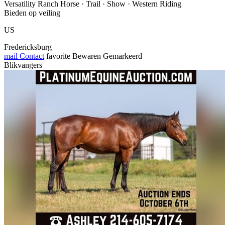
Versatility Ranch Horse · Trail · Show · Western Riding
Bieden op veiling
US
Fredericksburg
mail
Contact
favorite
Bewaren
Gemarkeerd
Blikvangers