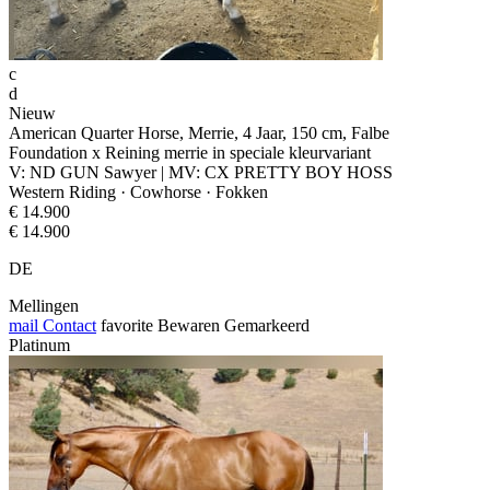
c
d
Nieuw
American Quarter Horse, Merrie, 4 Jaar, 150 cm, Falbe
Foundation x Reining merrie in speciale kleurvariant
V: ND GUN Sawyer | MV: CX PRETTY BOY HOSS
Western Riding · Cowhorse · Fokken
€ 14.900
€ 14.900
DE
Mellingen
mail
Contact
favorite
Bewaren
Gemarkeerd
Platinum