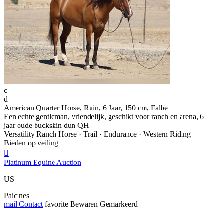
c
d
American Quarter Horse, Ruin, 6 Jaar, 150 cm, Falbe
Een echte gentleman, vriendelijk, geschikt voor ranch en arena, 6
jaar oude buckskin dun QH
Versatility Ranch Horse · Trail · Endurance · Western Riding
Bieden op veiling

Platinum Equine Auction
US
Paicines
mail
Contact
favorite
Bewaren
Gemarkeerd