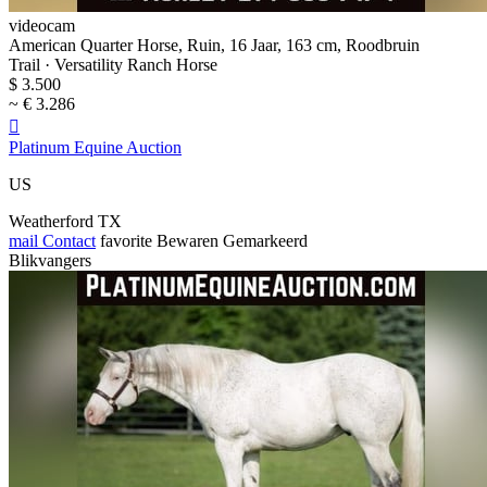
videocam
American Quarter Horse, Ruin, 16 Jaar, 163 cm, Roodbruin
Trail · Versatility Ranch Horse
$ 3.500
~ € 3.286

Platinum Equine Auction
US
Weatherford TX
mail
Contact
favorite
Bewaren
Gemarkeerd
Blikvangers