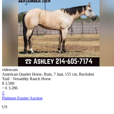
videocam
American Quarter Horse, Ruin, 7 Jaar, 155 cm, Buckskin
Trail · Versatility Ranch Horse
$ 3.500
~ € 3.286

Platinum Equine Auction
US