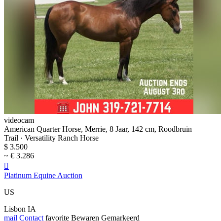
videocam
American Quarter Horse, Merrie, 8 Jaar, 142 cm, Roodbruin
Trail · Versatility Ranch Horse
$ 3.500
~ € 3.286

Platinum Equine Auction
US
Lisbon IA
mail
Contact
favorite
Bewaren
Gemarkeerd