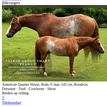
Blikvangers
American Quarter Horse, Ruin, 9 Jaar, 145 cm, Roodvos
Dressuur · Trail · Cowhorse · Show
Bieden op veiling

Thehorsebay