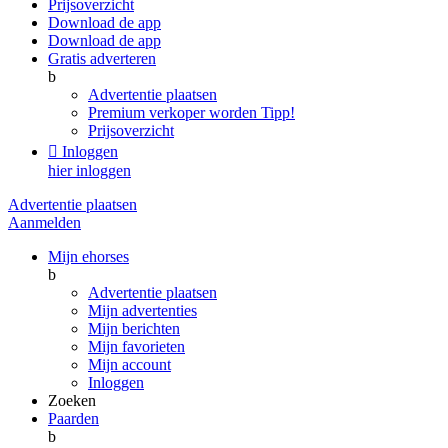
Prijsoverzicht
Download de app
Download de app
Gratis adverteren
b
Advertentie plaatsen
Premium verkoper worden
Tipp!
Prijsoverzicht

Inloggen
hier inloggen
Advertentie plaatsen
Aanmelden
Mijn ehorses
b
Advertentie plaatsen
Mijn advertenties
Mijn berichten
Mijn favorieten
Mijn account
Inloggen
Zoeken
Paarden
b