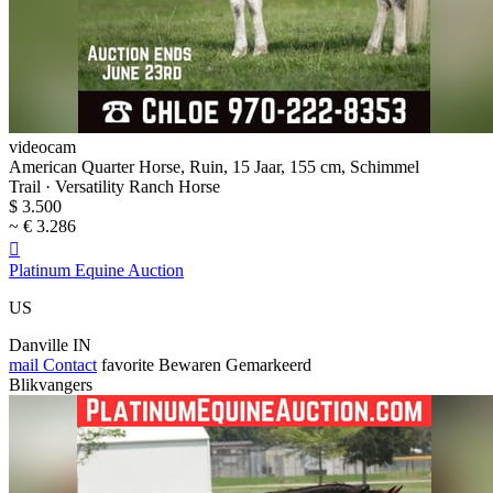
videocam
American Quarter Horse, Ruin, 15 Jaar, 155 cm, Schimmel
Trail · Versatility Ranch Horse
$ 3.500
~ € 3.286

Platinum Equine Auction
US
Danville IN
mail
Contact
favorite
Bewaren
Gemarkeerd
Blikvangers