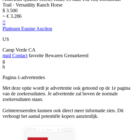
Trail · Versatility Ranch Horse
$ 3.500
~ € 3.286

Platinum Equine Auction
US
Camp Verde CA
mail
Contact
favorite
Bewaren
Gemarkeerd
g
h
Pagina-1-advertenties
Met deze optie wordt je advertentie ook getoond op de 1e pagina
van de zoekresultaten. Je advertentie zal boven de normale
zoekresultaten staan.
Geïnteresseerden kunnen ook direct meer informatie zien. Dit
verhoogt het aantal potentiële kopers aanzienlijk.