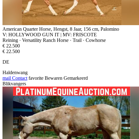
American Quarter Horse, Hengst, 8 Jaar, 156 cm, Palomino
V: HOLLYWOOD GUN IT | MV: FRISCOTE
Reining · Versatility Ranch Horse · Trail · Cowhorse
€ 22.500
€ 22.500
DE
Haldenwang
mail
Contact
favorite
Bewaren
Gemarkeerd
Blikvangers