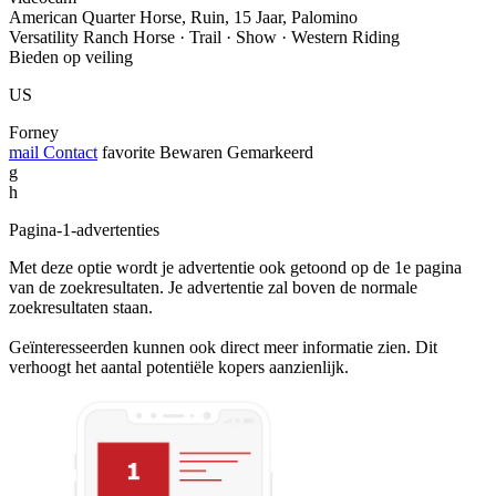
American Quarter Horse, Ruin, 15 Jaar, Palomino
Versatility Ranch Horse · Trail · Show · Western Riding
Bieden op veiling
US
Forney
mail
Contact
favorite
Bewaren
Gemarkeerd
g
h
Pagina-1-advertenties
Met deze optie wordt je advertentie ook getoond op de 1e pagina
van de zoekresultaten. Je advertentie zal boven de normale
zoekresultaten staan.
Geïnteresseerden kunnen ook direct meer informatie zien. Dit
verhoogt het aantal potentiële kopers aanzienlijk.