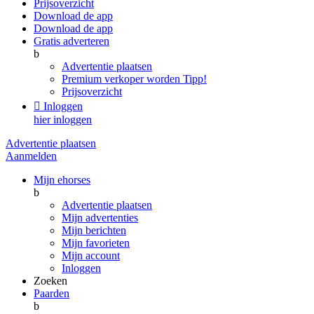
Prijsoverzicht
Download de app
Download de app
Gratis adverteren
b
Advertentie plaatsen
Premium verkoper worden
Tipp!
Prijsoverzicht

Inloggen
hier inloggen
Advertentie plaatsen
Aanmelden
Mijn ehorses
b
Advertentie plaatsen
Mijn advertenties
Mijn berichten
Mijn favorieten
Mijn account
Inloggen
Zoeken
Paarden
b