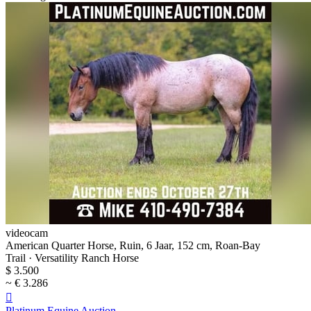
videocam
American Quarter Horse, Ruin, 6 Jaar, 152 cm, Roan-Bay
Trail · Versatility Ranch Horse
$ 3.500
~ € 3.286

Platinum Equine Auction