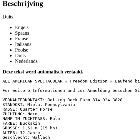
Beschrijving
Duits
Engels
Spaans
Franse
Italiaans
Poolse
Duits
Nederlands
Deze tekst werd automatisch vertaald.
ALL AMERICAN SPECTACULAR ✰ Freedom Edition ✰ Laufend bi
Für weitere Informationen und zur Anmeldung besuchen Si
VERKÄUFERKONTAKT: Rolling Rock Farm 814-924-3828  

STANDORT: Miola, Pennsylvania  

RASSE: Quarter Horse  

ZÜCHTUNG: Nein  

NAME IM ZUCHTPASS: Rolo  

FARBE: Buckskin  

GRÖSSE: 1,52 m (15 hh)  

ALTER: 12 Jahre  

Geschlecht: Wallach
