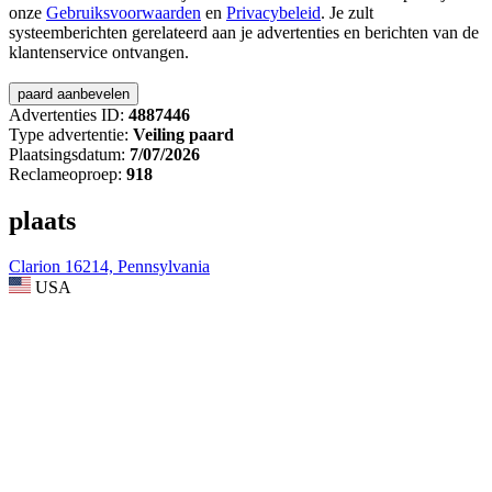
onze
Gebruiksvoorwaarden
en
Privacybeleid
. Je zult
systeemberichten gerelateerd aan je advertenties en berichten van de
klantenservice ontvangen.
Advertenties ID:
4887446
Type advertentie:
Veiling paard
Plaatsingsdatum:
7/07/2026
Reclameoproep:
918
plaats
Clarion 16214, Pennsylvania
USA