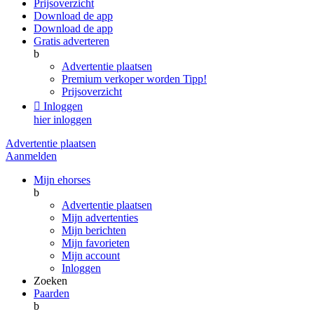
Prijsoverzicht
Download de app
Download de app
Gratis adverteren
b
Advertentie plaatsen
Premium verkoper worden
Tipp!
Prijsoverzicht

Inloggen
hier inloggen
Advertentie plaatsen
Aanmelden
Mijn ehorses
b
Advertentie plaatsen
Mijn advertenties
Mijn berichten
Mijn favorieten
Mijn account
Inloggen
Zoeken
Paarden
b