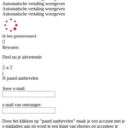
Automatische vertaling weergeven
Automatische vertaling weergeven
Automatische vertaling weergeven
Ik ben geïnteresseerd

Bewaren
Deel nu je advertentie

n

j
H
paard aanbevelen
Jouw e-mail:
e-mail van ontvanger:
Door het klikken op "paard aanbevelen" maak je een account met je
e-mailadres aan en word je een klant van ehorses en accepteer je