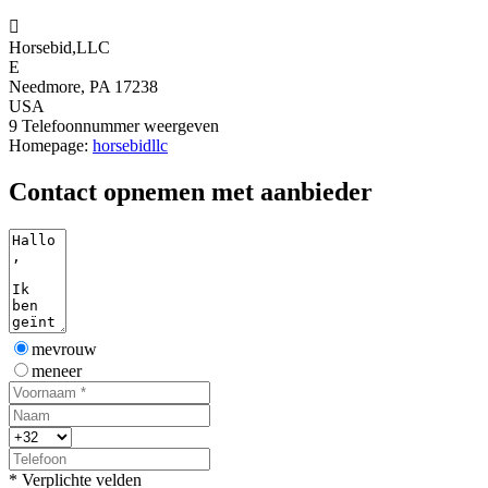

Horsebid,LLC
E
Needmore, PA 17238
USA
9
Telefoonnummer weergeven
Homepage:
horsebidllc
Contact opnemen met aanbieder
mevrouw
meneer
* Verplichte velden