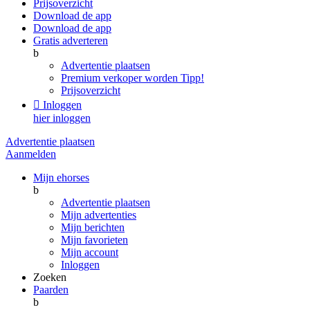
Prijsoverzicht
Download de app
Download de app
Gratis adverteren
b
Advertentie plaatsen
Premium verkoper worden
Tipp!
Prijsoverzicht

Inloggen
hier inloggen
Advertentie plaatsen
Aanmelden
Mijn ehorses
b
Advertentie plaatsen
Mijn advertenties
Mijn berichten
Mijn favorieten
Mijn account
Inloggen
Zoeken
Paarden
b