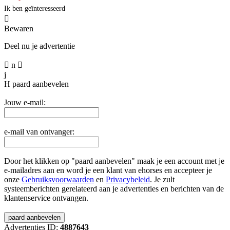
Ik ben geïnteresseerd

Bewaren
Deel nu je advertentie

n

j
H
paard aanbevelen
Jouw e-mail:
e-mail van ontvanger:
Door het klikken op "paard aanbevelen" maak je een account met je
e-mailadres aan en word je een klant van ehorses en accepteer je
onze
Gebruiksvoorwaarden
en
Privacybeleid
. Je zult
systeemberichten gerelateerd aan je advertenties en berichten van de
klantenservice ontvangen.
Advertenties ID:
4887643